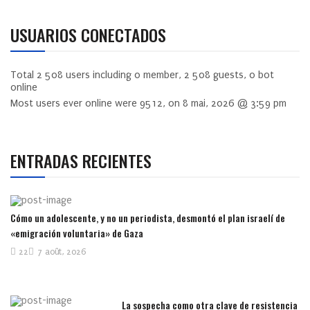
USUARIOS CONECTADOS
Total
2 508
users including
0
member,
2 508
guests,
0
bot
online
Most users ever online were
9512
, on 8 mai, 2026 @ 3:59 pm
ENTRADAS RECIENTES
Cómo un adolescente, y no un periodista, desmontó el plan israelí de
«emigración voluntaria» de Gaza
22
7 août, 2026
La sospecha como otra clave de resistencia