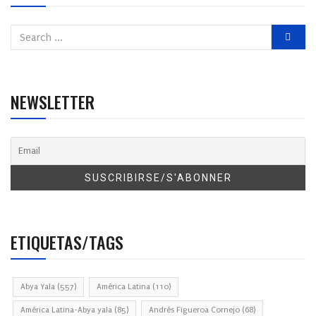
NEWSLETTER
ETIQUETAS/TAGS
Abya Yala
(557)
América Latina
(110)
América Latina-Abya yala
(85)
Andrés Figueroa Cornejo
(68)