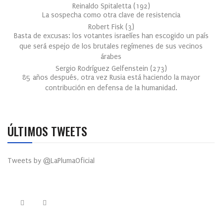
Reinaldo Spitaletta
(
192
)
La sospecha como otra clave de resistencia
Robert Fisk
(
3
)
Basta de excusas: los votantes israelíes han escogido un país
que será espejo de los brutales regímenes de sus vecinos
árabes
Sergio Rodríguez Gelfenstein
(
273
)
85 años después, otra vez Rusia está haciendo la mayor
contribución en defensa de la humanidad.
ÚLTIMOS TWEETS
Tweets by @LaPlumaOficial