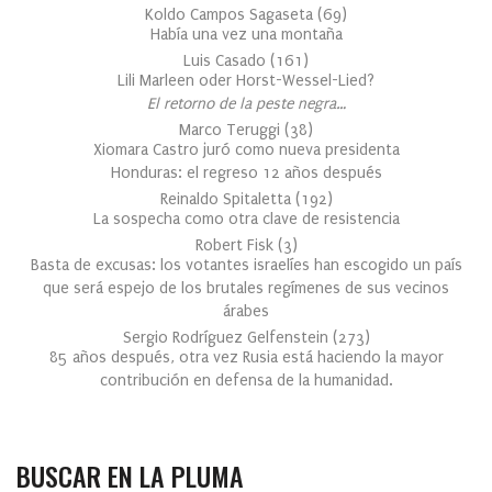
Koldo Campos Sagaseta
(
69
)
Había una vez una montaña
Luis Casado
(
161
)
Lili Marleen oder Horst-Wessel-Lied?
El retorno de la peste negra…
Marco Teruggi
(
38
)
Xiomara Castro juró como nueva presidenta
Honduras: el regreso 12 años después
Reinaldo Spitaletta
(
192
)
La sospecha como otra clave de resistencia
Robert Fisk
(
3
)
Basta de excusas: los votantes israelíes han escogido un país
que será espejo de los brutales regímenes de sus vecinos
árabes
Sergio Rodríguez Gelfenstein
(
273
)
85 años después, otra vez Rusia está haciendo la mayor
contribución en defensa de la humanidad.
BUSCAR EN LA PLUMA