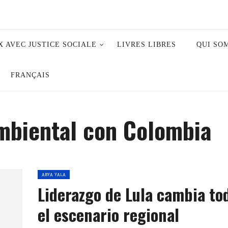
X AVEC JUSTICE SOCIALE
LIVRES LIBRES
QUI SO
FRANÇAIS
mbiental con Colombia
ABYA YALA
Liderazgo de Lula cambia to
el escenario regional