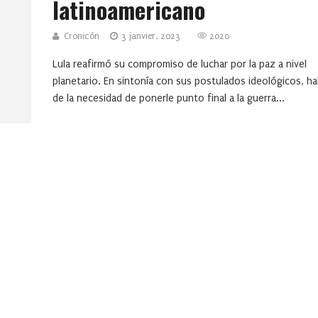
latinoamericano
Cronicón
3 janvier, 2023
2020
Lula reafirmó su compromiso de luchar por la paz a nivel
planetario. En sintonía con sus postulados ideológicos, ha
de la necesidad de ponerle punto final a la guerra...