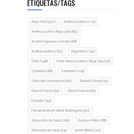
ETIQUETAS/TAGS
Abya Yala
(557)
América Latina
(110)
América Latina-Abya yala
(85)
Andrés Figueroa Cornejo
(68)
Análisis político
(65)
Argentina
(147)
Chile
(146)
Chile-America latina-Abya Yala
(76)
Colombia
(88)
Colombie
(109)
Crisis del coronavirus
(62)
Donald Trump
(97)
Douce France
(91)
Dulce Francia
(63)
Ecuador
(93)
Fernando Buen Abad Domínguez
(91)
Genocidio de Gaza
(163)
Gustavo Petro
(88)
Génocide de Gaza
(74)
Javier Milei
(107)