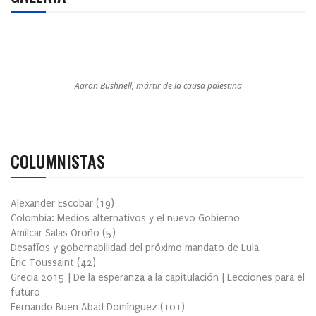
Aaron Bushnell, mártir de la causa palestina
COLUMNISTAS
Alexander Escobar
(
19
)
Colombia: Medios alternativos y el nuevo Gobierno
Amílcar Salas Oroño
(
5
)
Desafíos y gobernabilidad del próximo mandato de Lula
Éric Toussaint
(
42
)
Grecia 2015 | De la esperanza a la capitulación | Lecciones para el
futuro
Fernando Buen Abad Domínguez
(
101
)