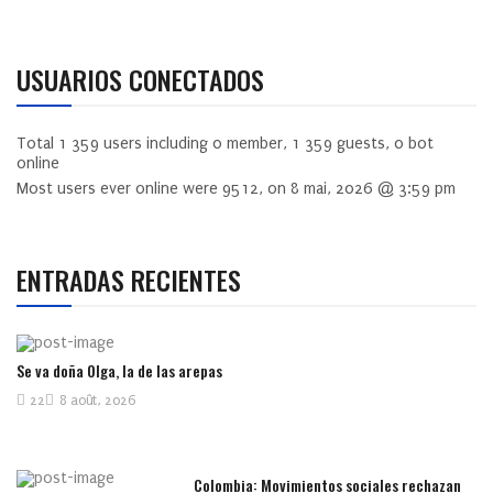
USUARIOS CONECTADOS
Total
1 359
users including
0
member,
1 359
guests,
0
bot
online
Most users ever online were
9512
, on 8 mai, 2026 @ 3:59 pm
ENTRADAS RECIENTES
Se va doña Olga, la de las arepas
22
8 août, 2026
Colombia: Movimientos sociales rechazan