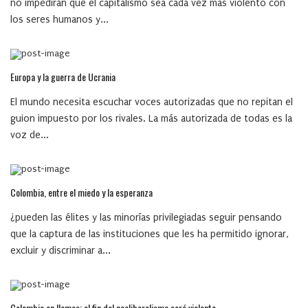
no impedirán que el capitalismo sea cada vez más violento con
los seres humanos y...
Europa y la guerra de Ucrania
El mundo necesita escuchar voces autorizadas que no repitan el
guion impuesto por los rivales. La más autorizada de todas es la
voz de...
Colombia, entre el miedo y la esperanza
¿pueden las élites y las minorías privilegiadas seguir pensando
que la captura de las instituciones que les ha permitido ignorar,
excluir y discriminar a...
Colombia en llamas: el fin del neoliberalismo será violento