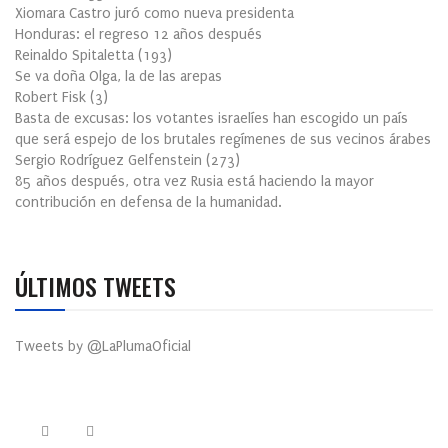
Xiomara Castro juró como nueva presidenta
Honduras: el regreso 12 años después
Reinaldo Spitaletta
(
193
)
Se va doña Olga, la de las arepas
Robert Fisk
(
3
)
Basta de excusas: los votantes israelíes han escogido un país
que será espejo de los brutales regímenes de sus vecinos árabes
Sergio Rodríguez Gelfenstein
(
273
)
85 años después, otra vez Rusia está haciendo la mayor
contribución en defensa de la humanidad.
ÚLTIMOS TWEETS
Tweets by @LaPlumaOficial