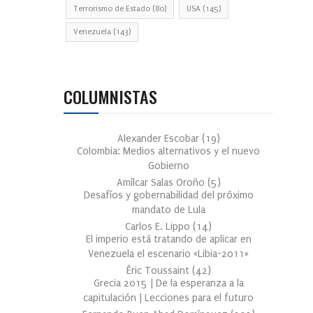
Terrorismo de Estado
(80)
USA
(145)
Venezuela
(143)
COLUMNISTAS
Alexander Escobar
(
19
)
Colombia: Medios alternativos y el nuevo
Gobierno
Amílcar Salas Oroño
(
5
)
Desafíos y gobernabilidad del próximo
mandato de Lula
Carlos E. Lippo
(
14
)
El imperio está tratando de aplicar en
Venezuela el escenario «Libia-2011»
Éric Toussaint
(
42
)
Grecia 2015 | De la esperanza a la
capitulación | Lecciones para el futuro