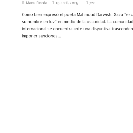
Manu Pineda
19 abril, 2025
720
Como bien expresó el poeta Mahmoud Darwish, Gaza “esc
su nombre en luz” en medio de la oscuridad. La comunida
internacional se encuentra ante una disyuntiva trascenden
imponer sanciones...