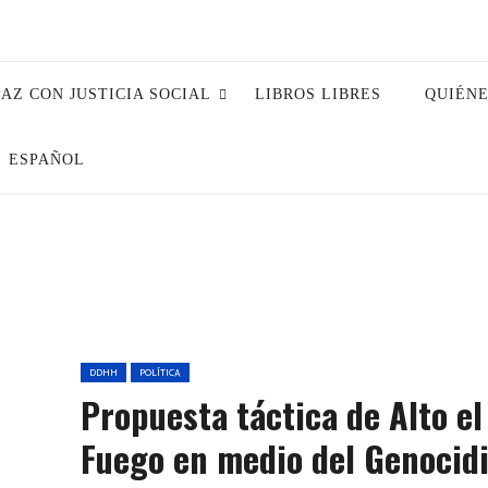
PAZ CON JUSTICIA SOCIAL
LIBROS LIBRES
QUIÉN
ESPAÑOL
DDHH
POLÍTICA
Propuesta táctica de Alto el
Fuego en medio del Genocid