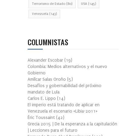
Terrorismo de Estado
(80)
USA
(145)
Venezuela
(143)
COLUMNISTAS
Alexander Escobar
(
19
)
Colombia: Medios alternativos y el nuevo
Gobierno
Amílcar Salas Oroño
(
5
)
Desafíos y gobernabilidad del próximo
mandato de Lula
Carlos E. Lippo
(
14
)
El imperio está tratando de aplicar en
Venezuela el escenario «Libia-2011»
Éric Toussaint
(
42
)
Grecia 2015 | De la esperanza a la capitulación
| Lecciones para el futuro