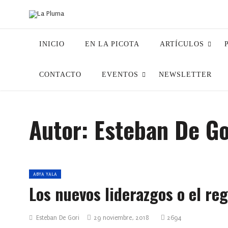
INICIO
EN LA PICOTA
ARTÍCULOS
CONTACTO
EVENTOS
NEWSLETTER
Autor: Esteban De Go
ABYA YALA
Los nuevos liderazgos o el re
Esteban De Gori
29 noviembre, 2018
2694