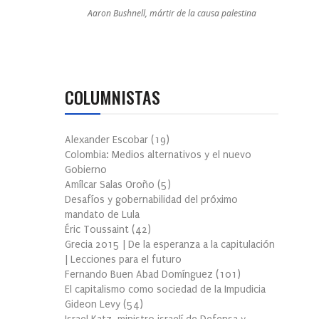
Aaron Bushnell, mártir de la causa palestina
COLUMNISTAS
Alexander Escobar
(
19
)
Colombia: Medios alternativos y el nuevo
Gobierno
Amílcar Salas Oroño
(
5
)
Desafíos y gobernabilidad del próximo
mandato de Lula
Éric Toussaint
(
42
)
Grecia 2015 | De la esperanza a la capitulación
| Lecciones para el futuro
Fernando Buen Abad Domínguez
(
101
)
El capitalismo como sociedad de la Impudicia
Gideon Levy
(
54
)