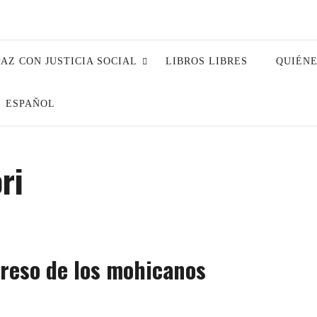
PAZ CON JUSTICIA SOCIAL
LIBROS LIBRES
QUIÉN
ESPAÑOL
ri
greso de los mohicanos