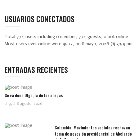
USUARIOS CONECTADOS
Total
774
users including
0
member,
774
guests,
0
bot online
Most users ever online were
9512
, on 8 mayo, 2026 @ 3:59 pm
ENTRADAS RECIENTES
Se va doña Olga, la de las arepas
97
8 agosto, 2026
Colombia: Movimientos sociales rechazan
toma de posesión presidencial de Abelardo