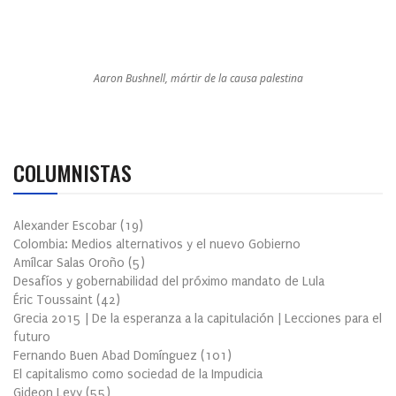
Aaron Bushnell, mártir de la causa palestina
COLUMNISTAS
Alexander Escobar
(
19
)
Colombia: Medios alternativos y el nuevo Gobierno
Amílcar Salas Oroño
(
5
)
Desafíos y gobernabilidad del próximo mandato de Lula
Éric Toussaint
(
42
)
Grecia 2015 | De la esperanza a la capitulación | Lecciones para el
futuro
Fernando Buen Abad Domínguez
(
101
)
El capitalismo como sociedad de la Impudicia
Gideon Levy
(
55
)