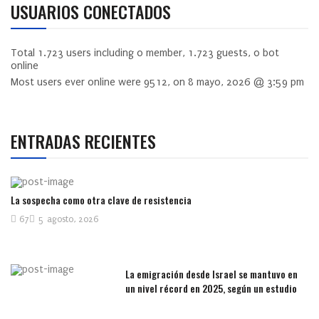
USUARIOS CONECTADOS
Total
1.723
users including
0
member,
1.723
guests,
0
bot
online
Most users ever online were
9512
, on 8 mayo, 2026 @ 3:59 pm
ENTRADAS RECIENTES
La sospecha como otra clave de resistencia
67
5 agosto, 2026
La emigración desde Israel se mantuvo en
un nivel récord en 2025, según un estudio