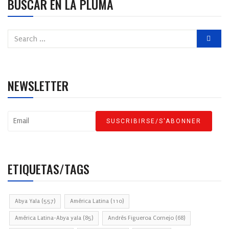
BUSCAR EN LA PLUMA
NEWSLETTER
ETIQUETAS/TAGS
Abya Yala
(557)
América Latina
(110)
América Latina-Abya yala
(85)
Andrés Figueroa Cornejo
(68)