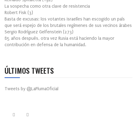
La sospecha como otra clave de resistencia
Robert Fisk
(
3
)
Basta de excusas: los votantes israelíes han escogido un país
que será espejo de los brutales regímenes de sus vecinos árabes
Sergio Rodríguez Gelfenstein
(
273
)
85 años después, otra vez Rusia está haciendo la mayor
contribución en defensa de la humanidad.
ÚLTIMOS TWEETS
Tweets by @LaPlumaOficial