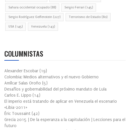
Sahara occidental ocupado
(88)
Sergio Ferrari
(145)
Sergio Rodríguez Gelfenstein
(227)
Terrorismo de Estado
(80)
USA
(145)
Venezuela
(143)
COLUMNISTAS
Alexander Escobar
(
19
)
Colombia: Medios alternativos y el nuevo Gobierno
Amílcar Salas Oroño
(
5
)
Desafíos y gobernabilidad del próximo mandato de Lula
Carlos E. Lippo
(
14
)
El imperio está tratando de aplicar en Venezuela el escenario
«Libia-2011»
Éric Toussaint
(
42
)
Grecia 2015 | De la esperanza a la capitulación | Lecciones para el
futuro