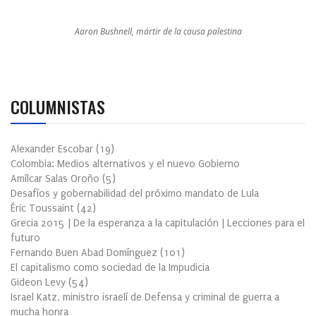
Aaron Bushnell, mártir de la causa palestina
COLUMNISTAS
Alexander Escobar
(
19
)
Colombia: Medios alternativos y el nuevo Gobierno
Amílcar Salas Oroño
(
5
)
Desafíos y gobernabilidad del próximo mandato de Lula
Éric Toussaint
(
42
)
Grecia 2015 | De la esperanza a la capitulación | Lecciones para el
futuro
Fernando Buen Abad Domínguez
(
101
)
El capitalismo como sociedad de la Impudicia
Gideon Levy
(
54
)
Israel Katz, ministro israelí de Defensa y criminal de guerra a
mucha honra