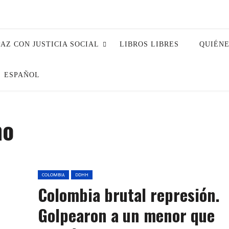
PAZ CON JUSTICIA SOCIAL
LIBROS LIBRES
QUIÉN
ESPAÑOL
no
COLOMBIA
DDHH
Colombia brutal represión.
Golpearon a un menor que