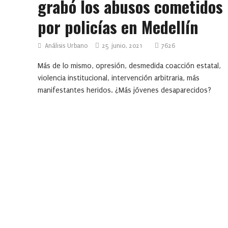
grabó los abusos cometidos
por policías en Medellín
Análisis Urbano
25 junio, 2021
7626
Más de lo mismo, opresión, desmedida coacción estatal,
violencia institucional, intervención arbitraria, más
manifestantes heridos. ¿Más jóvenes desaparecidos?