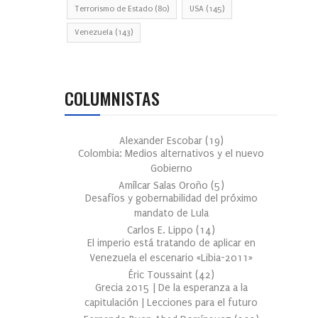
Terrorismo de Estado
(80)
USA
(145)
Venezuela
(143)
COLUMNISTAS
Alexander Escobar
(
19
)
Colombia: Medios alternativos y el nuevo
Gobierno
Amílcar Salas Oroño
(
5
)
Desafíos y gobernabilidad del próximo
mandato de Lula
Carlos E. Lippo
(
14
)
El imperio está tratando de aplicar en
Venezuela el escenario «Libia-2011»
Éric Toussaint
(
42
)
Grecia 2015 | De la esperanza a la
capitulación | Lecciones para el futuro