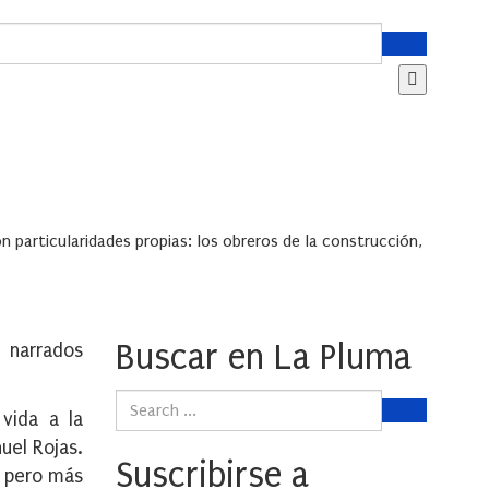
on particularidades propias: los obreros de la construcción,
Buscar en La Pluma
, narrados
vida a la
uel Rojas.
Suscribirse a
, pero más