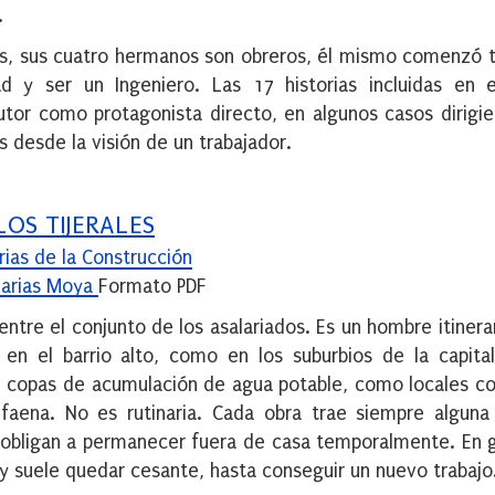
.
eros, sus cuatro hermanos son obreros, él mismo comenzó 
 y ser un Ingeniero. Las 17 historias incluidas en es
autor como protagonista directo, en algunos casos dirigi
 desde la visión de un trabajador.
LOS TIJERALES
rias de la Construcción
arias Moya
Formato PDF
 entre el conjunto de los asalariados. Es un hombre itiner
n el barrio alto, como en los suburbios de la capital
; copas de acumulación de agua potable, como locales c
 faena. No es rutinaria. Cada obra trae siempre algun
o obligan a permanecer fuera de casa temporalmente. En 
y suele quedar cesante, hasta conseguir un nuevo trabajo