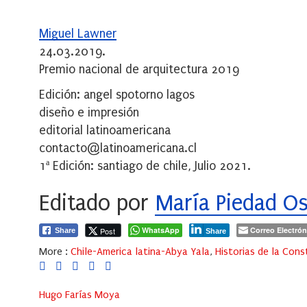
Miguel Lawner
24.03.2019.
Premio nacional de arquitectura 2019
Edición: angel spotorno lagos
diseño e impresión
editorial latinoamericana
contacto@latinoamericana.cl
1ª Edición: santiago de chile, Julio 2021.
Editado por
María Piedad O
WhatsApp
Correo Electrón
Post
Share
Share
More :
Chile-America latina-Abya Yala
,
Historias de la Cons
Hugo Farías Moya