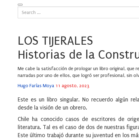
LOS TIJERALES
Historias de la Constr
Me cabe la satisfacción de prologar un libro original, que r
narradas por uno de ellos, que logró ser profesional, sin olv
Posted
Hugo Farías Moya
11 agosto, 2023
on
Este es un libro singular. No recuerdo algún re
desde la visión de un obrero.
Chile ha conocido casos de escritores de orige
literatura. Tal es el caso de dos de nuestras fi
Este último trabajó durante su juventud en los más 