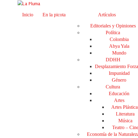
Inicio
En la picota
Artículos
Editoriales y Opiniones
Política
Colombia
Abya Yala
Mundo
DDHH
Desplazamiento Forz
Impunidad
Género
Cultura
Educación
Artes
Artes Plástica
Literatura
Música
Teatro – Cin
Economía de la Naturalez