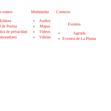
s somos
Multimedia
Contacto
Editora
Audios
Eventos
 de Prensa
Mapas
tica de privacidad
Videos
Agenda
aboradores
Viñetas
Eventos de La Pluma