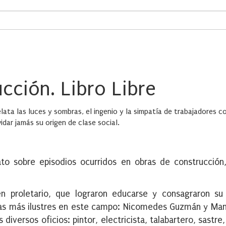
ucción. Libro Libre
elata las luces y sombras, el ingenio y la simpatía de trabajadores c
idar jamás su origen de clase social.
lato sobre episodios ocurridos en obras de construcción
n proletario, que lograron educarse y consagraron su 
guras más ilustres en este campo: Nicomedes Guzmán y Man
diversos oficios: pintor, electricista, talabartero, sastre