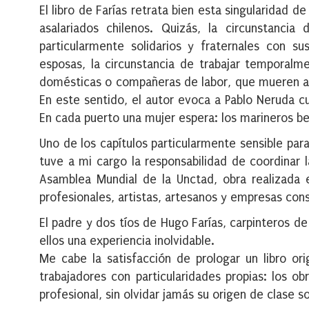
El libro de Farías retrata bien esta singularidad d
asalariados chilenos. Quizás, la circunstanc
particularmente solidarios y fraternales con 
esposas, la circunstancia de trabajar temporal
domésticas o compañeras de labor, que mueren al t
En este sentido, el autor evoca a Pablo Neruda 
En cada puerto una mujer espera: los marineros be
Uno de los capítulos particularmente sensible para
tuve a mi cargo la responsabilidad de coordinar l
Asamblea Mundial de la Unctad, obra realizada e
profesionales, artistas, artesanos y empresas cons
El padre y dos tíos de Hugo Farías, carpinteros de 
ellos una experiencia inolvidable.
Me cabe la satisfacción de prologar un libro ori
trabajadores con particularidades propias: los ob
profesional, sin olvidar jamás su origen de clase so