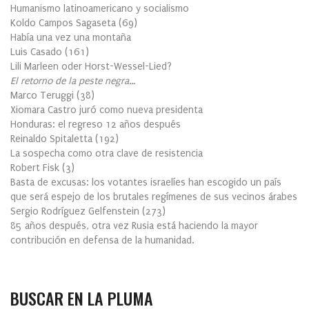
Humanismo latinoamericano y socialismo
Koldo Campos Sagaseta
(
69
)
Había una vez una montaña
Luis Casado
(
161
)
Lili Marleen oder Horst-Wessel-Lied?
El retorno de la peste negra…
Marco Teruggi
(
38
)
Xiomara Castro juró como nueva presidenta
Honduras: el regreso 12 años después
Reinaldo Spitaletta
(
192
)
La sospecha como otra clave de resistencia
Robert Fisk
(
3
)
Basta de excusas: los votantes israelíes han escogido un país
que será espejo de los brutales regímenes de sus vecinos árabes
Sergio Rodríguez Gelfenstein
(
273
)
85 años después, otra vez Rusia está haciendo la mayor
contribución en defensa de la humanidad.
BUSCAR EN LA PLUMA