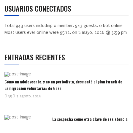
USUARIOS CONECTADOS
Total
943
users including
0
member,
943
guests,
0
bot online
Most users ever online were
9512
, on 8 mayo, 2026 @ 3:59 pm
ENTRADAS RECIENTES
Cómo un adolescente, y no un periodista, desmontó el plan israelí de
«emigración voluntaria» de Gaza
35
7 agosto, 2026
La sospecha como otra clave de resistencia