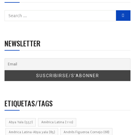
NEWSLETTER
ETIQUETAS/TAGS
Abya Yala
(557)
América Latina
(110)
América Latina-Abya yala
(85)
Andrés Figueroa Cornejo
(68)