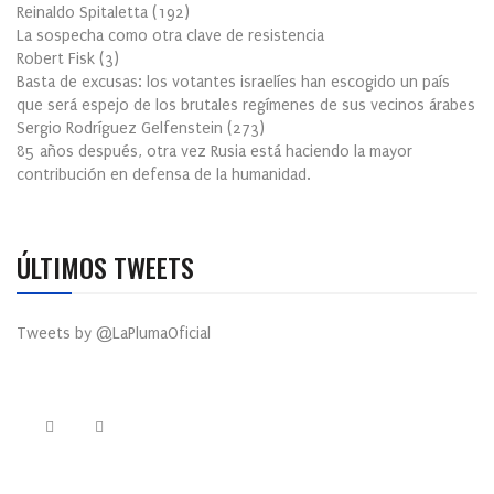
Reinaldo Spitaletta
(
192
)
La sospecha como otra clave de resistencia
Robert Fisk
(
3
)
Basta de excusas: los votantes israelíes han escogido un país
que será espejo de los brutales regímenes de sus vecinos árabes
Sergio Rodríguez Gelfenstein
(
273
)
85 años después, otra vez Rusia está haciendo la mayor
contribución en defensa de la humanidad.
ÚLTIMOS TWEETS
Tweets by @LaPlumaOficial