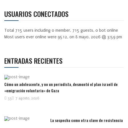
USUARIOS CONECTADOS
Total
715
users including
0
member,
715
guests,
0
bot online
Most users ever online were
9512
, on 8 mayo, 2026 @ 3:59 pm
ENTRADAS RECIENTES
Cómo un adolescente, y no un periodista, desmontó el plan israelí de
«emigración voluntaria» de Gaza
33
7 agosto, 2026
La sospecha como otra clave de resistencia