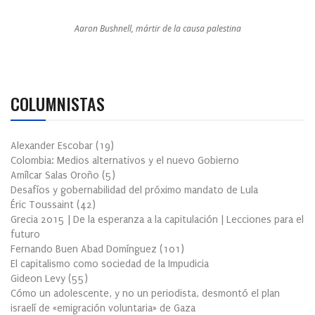
Aaron Bushnell, mártir de la causa palestina
COLUMNISTAS
Alexander Escobar
(
19
)
Colombia: Medios alternativos y el nuevo Gobierno
Amílcar Salas Oroño
(
5
)
Desafíos y gobernabilidad del próximo mandato de Lula
Éric Toussaint
(
42
)
Grecia 2015 | De la esperanza a la capitulación | Lecciones para el
futuro
Fernando Buen Abad Domínguez
(
101
)
El capitalismo como sociedad de la Impudicia
Gideon Levy
(
55
)
Cómo un adolescente, y no un periodista, desmontó el plan
israelí de «emigración voluntaria» de Gaza