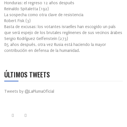
Honduras: el regreso 12 años después
Reinaldo Spitaletta
(
192
)
La sospecha como otra clave de resistencia
Robert Fisk
(
3
)
Basta de excusas: los votantes israelíes han escogido un país
que será espejo de los brutales regímenes de sus vecinos árabes
Sergio Rodríguez Gelfenstein
(
273
)
85 años después, otra vez Rusia está haciendo la mayor
contribución en defensa de la humanidad.
ÚLTIMOS TWEETS
Tweets by @LaPlumaOficial