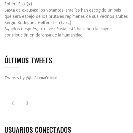
Robert Fisk
(
3
)
Basta de excusas: los votantes israelíes han escogido un país
que será espejo de los brutales regímenes de sus vecinos árabes
Sergio Rodríguez Gelfenstein
(
273
)
85 años después, otra vez Rusia está haciendo la mayor
contribución en defensa de la humanidad.
ÚLTIMOS TWEETS
Tweets by @LaPlumaOficial
USUARIOS CONECTADOS