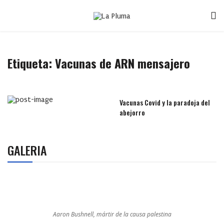
Etiqueta:
Vacunas de ARN mensajero
Vacunas Covid y la paradoja del
abejorro
GALERIA
Aaron Bushnell, mártir de la causa palestina