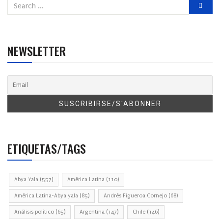
NEWSLETTER
ETIQUETAS/TAGS
Abya Yala
(557)
América Latina
(110)
América Latina-Abya yala
(85)
Andrés Figueroa Cornejo
(68)
Análisis político
(65)
Argentina
(147)
Chile
(146)