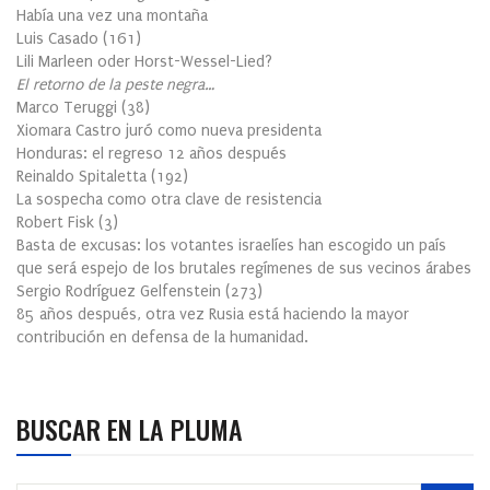
Había una vez una montaña
Luis Casado
(
161
)
Lili Marleen oder Horst-Wessel-Lied?
El retorno de la peste negra…
Marco Teruggi
(
38
)
Xiomara Castro juró como nueva presidenta
Honduras: el regreso 12 años después
Reinaldo Spitaletta
(
192
)
La sospecha como otra clave de resistencia
Robert Fisk
(
3
)
Basta de excusas: los votantes israelíes han escogido un país
que será espejo de los brutales regímenes de sus vecinos árabes
Sergio Rodríguez Gelfenstein
(
273
)
85 años después, otra vez Rusia está haciendo la mayor
contribución en defensa de la humanidad.
BUSCAR EN LA PLUMA