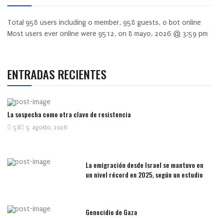
Total
958
users including
0
member,
958
guests,
0
bot online
Most users ever online were
9512
, on 8 mayo, 2026 @ 3:59 pm
ENTRADAS RECIENTES
La sospecha como otra clave de resistencia
58
5 agosto, 2026
La emigración desde Israel se mantuvo en
un nivel récord en 2025, según un estudio
Genocidio de Gaza