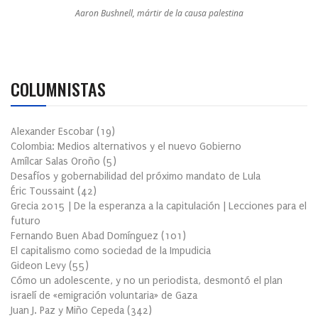
Aaron Bushnell, mártir de la causa palestina
COLUMNISTAS
Alexander Escobar
(
19
)
Colombia: Medios alternativos y el nuevo Gobierno
Amílcar Salas Oroño
(
5
)
Desafíos y gobernabilidad del próximo mandato de Lula
Éric Toussaint
(
42
)
Grecia 2015 | De la esperanza a la capitulación | Lecciones para el
futuro
Fernando Buen Abad Domínguez
(
101
)
El capitalismo como sociedad de la Impudicia
Gideon Levy
(
55
)
Cómo un adolescente, y no un periodista, desmontó el plan
israelí de «emigración voluntaria» de Gaza
Juan J. Paz y Miño Cepeda
(
342
)