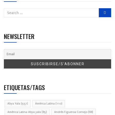
NEWSLETTER
ETIQUETAS/TAGS
Abya Yala
(557)
América Latina
(110)
América Latina-Abya yala
(85)
Andrés Figueroa Cornejo
(68)