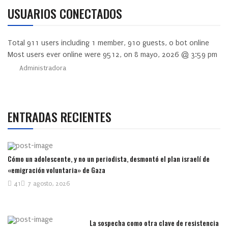
USUARIOS CONECTADOS
Total
911
users including
1
member,
910
guests,
0
bot online
Most users ever online were
9512
, on 8 mayo, 2026 @ 3:59 pm
Administradora
ENTRADAS RECIENTES
Cómo un adolescente, y no un periodista, desmontó el plan israelí de
«emigración voluntaria» de Gaza
41
7 agosto, 2026
La sospecha como otra clave de resistencia