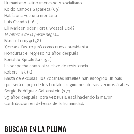
Humanismo latinoamericano y socialismo
Koldo Campos Sagaseta
(
69
)
Había una vez una montaña
Luis Casado
(
161
)
Lili Marleen oder Horst-Wessel-Lied?
El retorno de la peste negra…
Marco Teruggi
(
38
)
Xiomara Castro juró como nueva presidenta
Honduras: el regreso 12 años después
Reinaldo Spitaletta
(
192
)
La sospecha como otra clave de resistencia
Robert Fisk
(
3
)
Basta de excusas: los votantes israelíes han escogido un país
que será espejo de los brutales regímenes de sus vecinos árabes
Sergio Rodríguez Gelfenstein
(
273
)
85 años después, otra vez Rusia está haciendo la mayor
contribución en defensa de la humanidad.
BUSCAR EN LA PLUMA