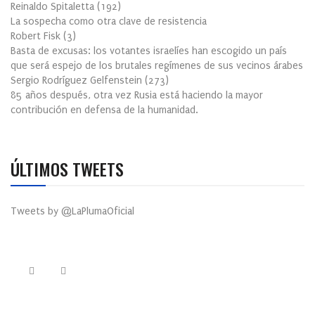
Reinaldo Spitaletta
(
192
)
La sospecha como otra clave de resistencia
Robert Fisk
(
3
)
Basta de excusas: los votantes israelíes han escogido un país
que será espejo de los brutales regímenes de sus vecinos árabes
Sergio Rodríguez Gelfenstein
(
273
)
85 años después, otra vez Rusia está haciendo la mayor
contribución en defensa de la humanidad.
ÚLTIMOS TWEETS
Tweets by @LaPlumaOficial