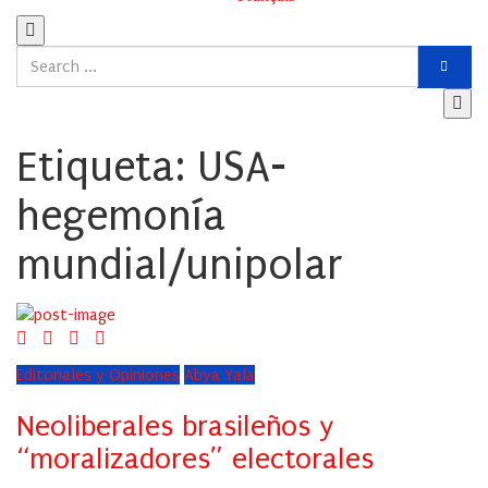
Etiqueta:
USA-
hegemonía
mundial/unipolar
Editoriales y Opiniones
Abya Yala
Neoliberales brasileños y
“moralizadores” electorales