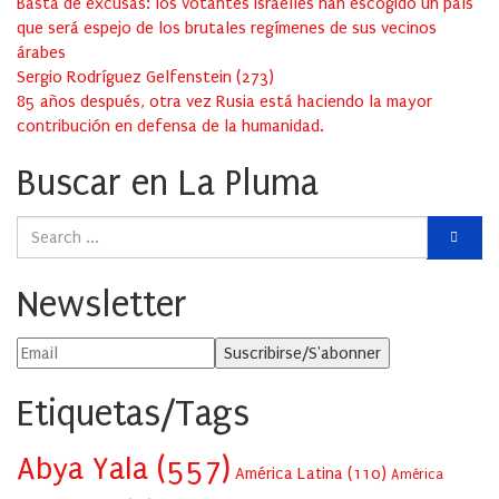
Basta de excusas: los votantes israelíes han escogido un país
que será espejo de los brutales regímenes de sus vecinos
árabes
Sergio Rodríguez Gelfenstein
(
273
)
85 años después, otra vez Rusia está haciendo la mayor
contribución en defensa de la humanidad.
Buscar en La Pluma
Newsletter
Etiquetas/Tags
Abya Yala
(557)
América Latina
(110)
América