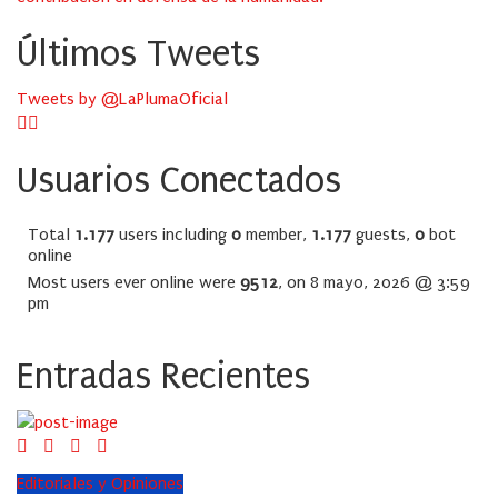
Últimos Tweets
Tweets by @LaPlumaOficial
Usuarios Conectados
Total
1.177
users including
0
member,
1.177
guests,
0
bot
online
Most users ever online were
9512
, on 8 mayo, 2026 @ 3:59
pm
Entradas Recientes
Editoriales y Opiniones