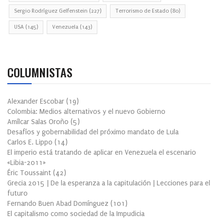
Sergio Rodríguez Gelfenstein
(227)
Terrorismo de Estado
(80)
USA
(145)
Venezuela
(143)
COLUMNISTAS
Alexander Escobar
(
19
)
Colombia: Medios alternativos y el nuevo Gobierno
Amílcar Salas Oroño
(
5
)
Desafíos y gobernabilidad del próximo mandato de Lula
Carlos E. Lippo
(
14
)
El imperio está tratando de aplicar en Venezuela el escenario
«Libia-2011»
Éric Toussaint
(
42
)
Grecia 2015 | De la esperanza a la capitulación | Lecciones para el
futuro
Fernando Buen Abad Domínguez
(
101
)
El capitalismo como sociedad de la Impudicia