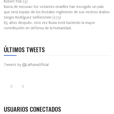
Robert Fisk
(
3
)
Basta de excusas: los votantes israelíes han escogido un país
que será espejo de los brutales regímenes de sus vecinos árabes
Sergio Rodríguez Gelfenstein
(
273
)
85 años después, otra vez Rusia está haciendo la mayor
contribución en defensa de la humanidad.
ÚLTIMOS TWEETS
Tweets by @LaPlumaOficial
USUARIOS CONECTADOS