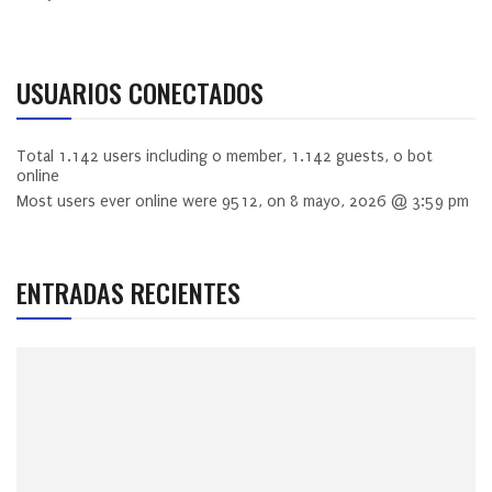
USUARIOS CONECTADOS
Total
1.142
users including
0
member,
1.142
guests,
0
bot
online
Most users ever online were
9512
, on 8 mayo, 2026 @ 3:59 pm
ENTRADAS RECIENTES