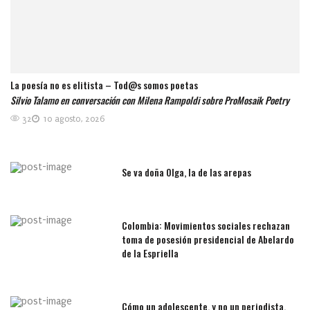
La poesía no es elitista – Tod@s somos poetas
Silvio Talamo en conversación con Milena Rampoldi sobre ProMosaik Poetry
32
10 agosto, 2026
Se va doña Olga, la de las arepas
Colombia: Movimientos sociales rechazan
toma de posesión presidencial de Abelardo
de la Espriella
Cómo un adolescente, y no un periodista,