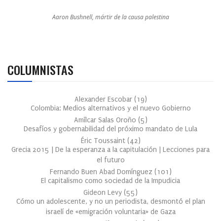
Aaron Bushnell, mártir de la causa palestina
COLUMNISTAS
Alexander Escobar
(
19
)
Colombia: Medios alternativos y el nuevo Gobierno
Amílcar Salas Oroño
(
5
)
Desafíos y gobernabilidad del próximo mandato de Lula
Éric Toussaint
(
42
)
Grecia 2015 | De la esperanza a la capitulación | Lecciones para
el futuro
Fernando Buen Abad Domínguez
(
101
)
El capitalismo como sociedad de la Impudicia
Gideon Levy
(
55
)
Cómo un adolescente, y no un periodista, desmontó el plan
israelí de «emigración voluntaria» de Gaza