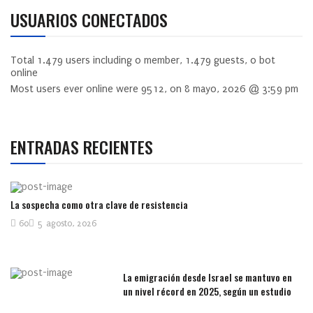
USUARIOS CONECTADOS
Total
1.479
users including
0
member,
1.479
guests,
0
bot
online
Most users ever online were
9512
, on 8 mayo, 2026 @ 3:59 pm
ENTRADAS RECIENTES
La sospecha como otra clave de resistencia
60
5 agosto, 2026
La emigración desde Israel se mantuvo en
un nivel récord en 2025, según un estudio