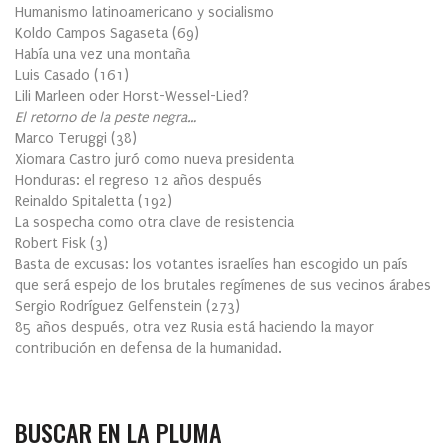
Humanismo latinoamericano y socialismo
Koldo Campos Sagaseta
(
69
)
Había una vez una montaña
Luis Casado
(
161
)
Lili Marleen oder Horst-Wessel-Lied?
El retorno de la peste negra…
Marco Teruggi
(
38
)
Xiomara Castro juró como nueva presidenta
Honduras: el regreso 12 años después
Reinaldo Spitaletta
(
192
)
La sospecha como otra clave de resistencia
Robert Fisk
(
3
)
Basta de excusas: los votantes israelíes han escogido un país
que será espejo de los brutales regímenes de sus vecinos árabes
Sergio Rodríguez Gelfenstein
(
273
)
85 años después, otra vez Rusia está haciendo la mayor
contribución en defensa de la humanidad.
BUSCAR EN LA PLUMA