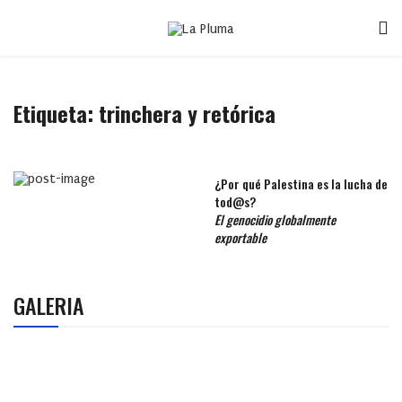
Etiqueta:
trinchera y retórica
¿Por qué Palestina es la lucha de
tod@s?
El genocidio globalmente
exportable
GALERIA