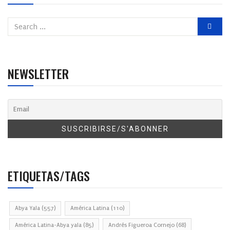
NEWSLETTER
ETIQUETAS/TAGS
Abya Yala
(557)
América Latina
(110)
América Latina-Abya yala
(85)
Andrés Figueroa Cornejo
(68)