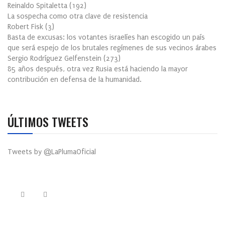
Reinaldo Spitaletta
(
192
)
La sospecha como otra clave de resistencia
Robert Fisk
(
3
)
Basta de excusas: los votantes israelíes han escogido un país
que será espejo de los brutales regímenes de sus vecinos árabes
Sergio Rodríguez Gelfenstein
(
273
)
85 años después, otra vez Rusia está haciendo la mayor
contribución en defensa de la humanidad.
ÚLTIMOS TWEETS
Tweets by @LaPlumaOficial