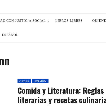
PAZ CON JUSTICIA SOCIAL
LIBROS LIBRES
QUIÉN
ESPAÑOL
nn
CULTURA
LITERATURA
Comida y Literatura: Reglas
literarias y recetas culinari