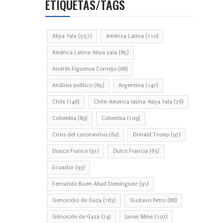
ETIQUETAS/TAGS
Abya Yala
(557)
América Latina
(110)
América Latina-Abya yala
(85)
Andrés Figueroa Cornejo
(68)
Análisis político
(65)
Argentina
(147)
Chile
(146)
Chile-America latina-Abya Yala
(76)
Colombia
(89)
Colombia
(109)
Crisis del coronavirus
(62)
Donald Trump
(97)
Douce France
(91)
Dulce Francia
(63)
Ecuador
(93)
Fernando Buen Abad Domínguez
(91)
Genocidio de Gaza
(163)
Gustavo Petro
(88)
Génocide de Gaza
(74)
Javier Milei
(107)