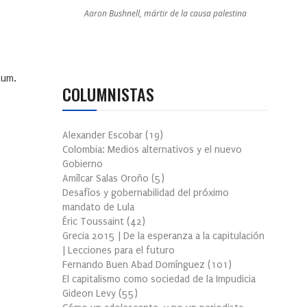
Aaron Bushnell, mártir de la causa palestina
tum.
COLUMNISTAS
Alexander Escobar
(
19
)
Colombia: Medios alternativos y el nuevo
Gobierno
Amílcar Salas Oroño
(
5
)
Desafíos y gobernabilidad del próximo
mandato de Lula
Éric Toussaint
(
42
)
Grecia 2015 | De la esperanza a la capitulación
| Lecciones para el futuro
Fernando Buen Abad Domínguez
(
101
)
El capitalismo como sociedad de la Impudicia
Gideon Levy
(
55
)