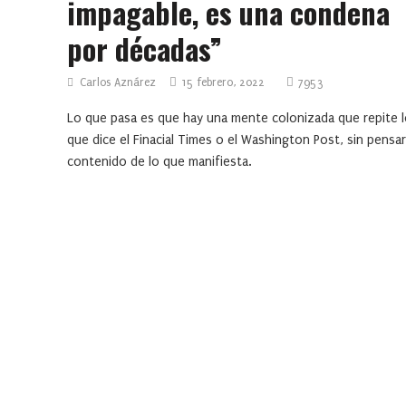
impagable, es una condena
por décadas”
Carlos Aznárez
15 febrero, 2022
7953
Lo que pasa es que hay una mente colonizada que repite 
que dice el Finacial Times o el Washington Post, sin pensar
contenido de lo que manifiesta.