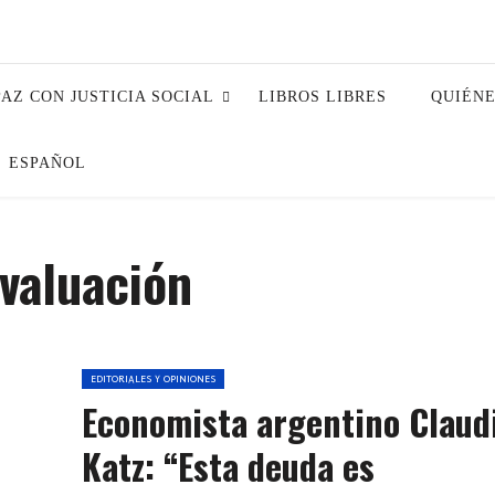
PAZ CON JUSTICIA SOCIAL
LIBROS LIBRES
QUIÉN
ESPAÑOL
evaluación
EDITORIALES Y OPINIONES
Economista argentino Claud
Katz: “Esta deuda es