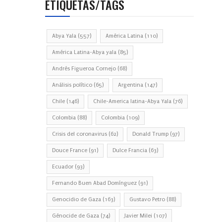
ETIQUETAS/TAGS
Abya Yala
(557)
América Latina
(110)
América Latina-Abya yala
(85)
Andrés Figueroa Cornejo
(68)
Análisis político
(65)
Argentina
(147)
Chile
(146)
Chile-America latina-Abya Yala
(76)
Colombia
(88)
Colombia
(109)
Crisis del coronavirus
(62)
Donald Trump
(97)
Douce France
(91)
Dulce Francia
(63)
Ecuador
(93)
Fernando Buen Abad Domínguez
(91)
Genocidio de Gaza
(163)
Gustavo Petro
(88)
Génocide de Gaza
(74)
Javier Milei
(107)