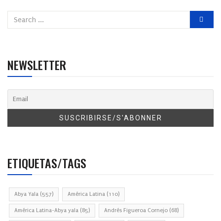
NEWSLETTER
ETIQUETAS/TAGS
Abya Yala
(557)
América Latina
(110)
América Latina-Abya yala
(85)
Andrés Figueroa Cornejo
(68)