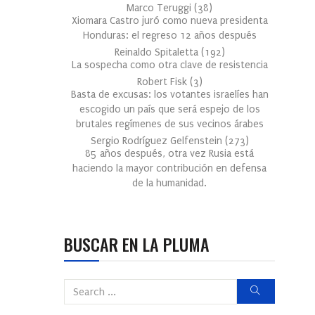
Marco Teruggi
(
38
)
Xiomara Castro juró como nueva presidenta
Honduras: el regreso 12 años después
Reinaldo Spitaletta
(
192
)
La sospecha como otra clave de resistencia
Robert Fisk
(
3
)
Basta de excusas: los votantes israelíes han
escogido un país que será espejo de los
brutales regímenes de sus vecinos árabes
Sergio Rodríguez Gelfenstein
(
273
)
85 años después, otra vez Rusia está
haciendo la mayor contribución en defensa
de la humanidad.
BUSCAR EN LA PLUMA