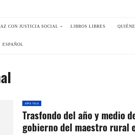
PAZ CON JUSTICIA SOCIAL
LIBROS LIBRES
QUIÉN
ESPAÑOL
nal
ABYA YALA
Trasfondo del año y medio d
gobierno del maestro rural 