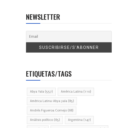
NEWSLETTER
ETIQUETAS/TAGS
Abya Yala
(557)
América Latina
(110)
América Latina-Abya yala
(85)
Andrés Figueroa Cornejo
(68)
Análisis político
(65)
Argentina
(147)