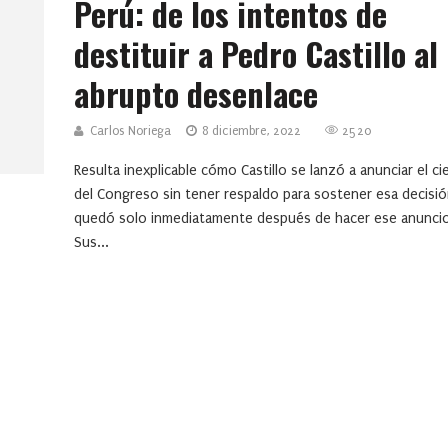
Perú: de los intentos de
destituir a Pedro Castillo al
abrupto desenlace
Carlos Noriega
8 diciembre, 2022
2520
Resulta inexplicable cómo Castillo se lanzó a anunciar el ci
del Congreso sin tener respaldo para sostener esa decisió
quedó solo inmediatamente después de hacer ese anunci
Sus...