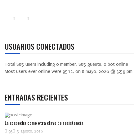
USUARIOS CONECTADOS
Total
885
users including
0
member,
885
guests,
0
bot online
Most users ever online were
9512
, on 8 mayo, 2026 @ 3:59 pm
ENTRADAS RECIENTES
La sospecha como otra clave de resistencia
93
5 agosto, 2026