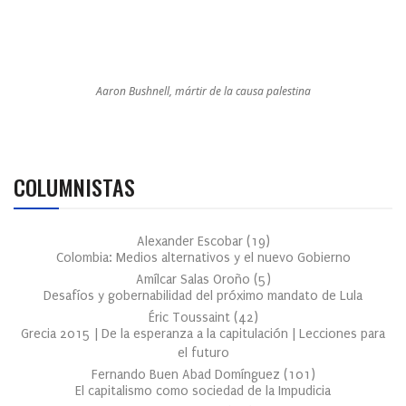
Aaron Bushnell, mártir de la causa palestina
COLUMNISTAS
Alexander Escobar
(
19
)
Colombia: Medios alternativos y el nuevo Gobierno
Amílcar Salas Oroño
(
5
)
Desafíos y gobernabilidad del próximo mandato de Lula
Éric Toussaint
(
42
)
Grecia 2015 | De la esperanza a la capitulación | Lecciones para
el futuro
Fernando Buen Abad Domínguez
(
101
)
El capitalismo como sociedad de la Impudicia