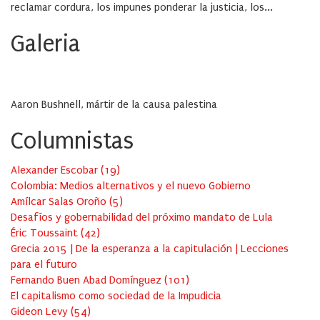
reclamar cordura, los impunes ponderar la justicia, los...
Galeria
Aaron Bushnell, mártir de la causa palestina
Columnistas
Alexander Escobar
(
19
)
Colombia: Medios alternativos y el nuevo Gobierno
Amílcar Salas Oroño
(
5
)
Desafíos y gobernabilidad del próximo mandato de Lula
Éric Toussaint
(
42
)
Grecia 2015 | De la esperanza a la capitulación | Lecciones
para el futuro
Fernando Buen Abad Domínguez
(
101
)
El capitalismo como sociedad de la Impudicia
Gideon Levy
(
54
)