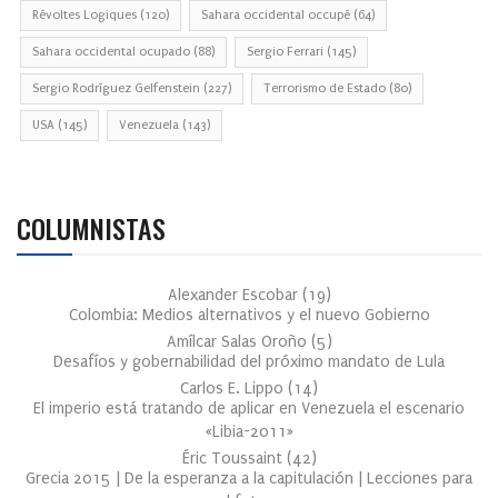
Révoltes Logiques
(120)
Sahara occidental occupé
(64)
Sahara occidental ocupado
(88)
Sergio Ferrari
(145)
Sergio Rodríguez Gelfenstein
(227)
Terrorismo de Estado
(80)
USA
(145)
Venezuela
(143)
COLUMNISTAS
Alexander Escobar
(
19
)
Colombia: Medios alternativos y el nuevo Gobierno
Amílcar Salas Oroño
(
5
)
Desafíos y gobernabilidad del próximo mandato de Lula
Carlos E. Lippo
(
14
)
El imperio está tratando de aplicar en Venezuela el escenario
«Libia-2011»
Éric Toussaint
(
42
)
Grecia 2015 | De la esperanza a la capitulación | Lecciones para