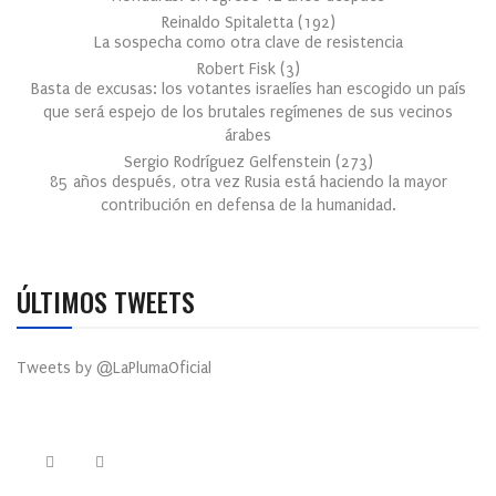
Reinaldo Spitaletta
(
192
)
La sospecha como otra clave de resistencia
Robert Fisk
(
3
)
Basta de excusas: los votantes israelíes han escogido un país
que será espejo de los brutales regímenes de sus vecinos
árabes
Sergio Rodríguez Gelfenstein
(
273
)
85 años después, otra vez Rusia está haciendo la mayor
contribución en defensa de la humanidad.
ÚLTIMOS TWEETS
Tweets by @LaPlumaOficial