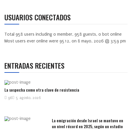
USUARIOS CONECTADOS
Total
958
users including
0
member,
958
guests,
0
bot online
Most users ever online were
9512
, on 8 mayo, 2026 @ 3:59 pm
ENTRADAS RECIENTES
La sospecha como otra clave de resistencia
96
5 agosto, 2026
La emigración desde Israel se mantuvo en
un nivel récord en 2025, según un estudio