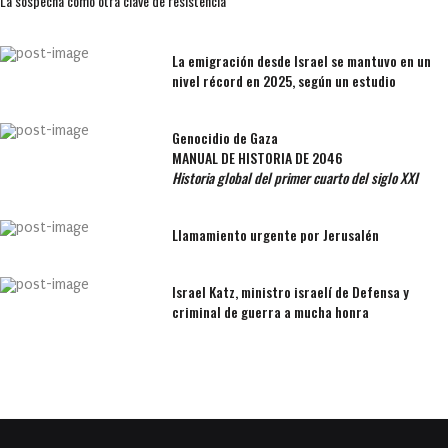
La sospecha como otra clave de resistencia
La emigración desde Israel se mantuvo en un
nivel récord en 2025, según un estudio
Genocidio de Gaza
MANUAL DE HISTORIA DE 2046
Historia global del primer cuarto del siglo XXI
Llamamiento urgente por Jerusalén
Israel Katz, ministro israelí de Defensa y
criminal de guerra a mucha honra