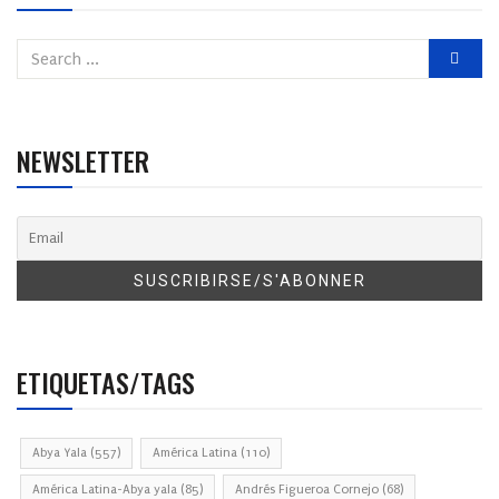
NEWSLETTER
ETIQUETAS/TAGS
Abya Yala
(557)
América Latina
(110)
América Latina-Abya yala
(85)
Andrés Figueroa Cornejo
(68)