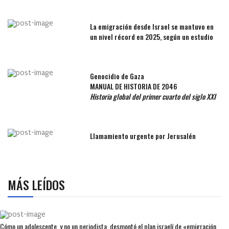
La emigración desde Israel se mantuvo en
un nivel récord en 2025, según un estudio
Genocidio de Gaza
MANUAL DE HISTORIA DE 2046
Historia global del primer cuarto del siglo XXI
Llamamiento urgente por Jerusalén
MÁS LEÍDOS
Cómo un adolescente, y no un periodista, desmontó el plan israelí de «emigración