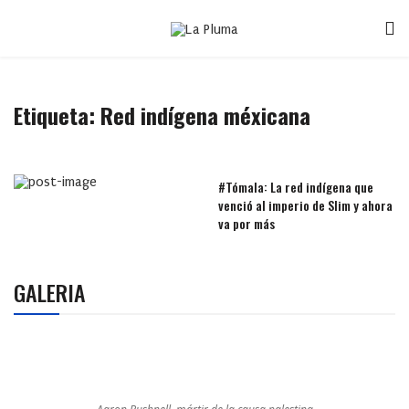
Etiqueta:
Red indígena méxicana
#Tómala: La red indígena que
venció al imperio de Slim y ahora
va por más
GALERIA