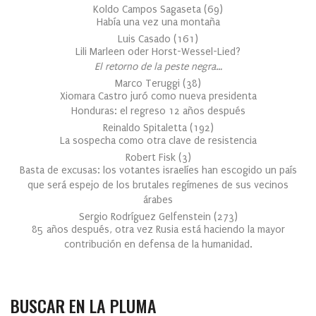
Koldo Campos Sagaseta
(
69
)
Había una vez una montaña
Luis Casado
(
161
)
Lili Marleen oder Horst-Wessel-Lied?
El retorno de la peste negra…
Marco Teruggi
(
38
)
Xiomara Castro juró como nueva presidenta
Honduras: el regreso 12 años después
Reinaldo Spitaletta
(
192
)
La sospecha como otra clave de resistencia
Robert Fisk
(
3
)
Basta de excusas: los votantes israelíes han escogido un país
que será espejo de los brutales regímenes de sus vecinos
árabes
Sergio Rodríguez Gelfenstein
(
273
)
85 años después, otra vez Rusia está haciendo la mayor
contribución en defensa de la humanidad.
BUSCAR EN LA PLUMA