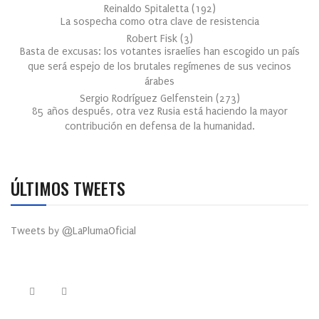
Reinaldo Spitaletta
(
192
)
La sospecha como otra clave de resistencia
Robert Fisk
(
3
)
Basta de excusas: los votantes israelíes han escogido un país
que será espejo de los brutales regímenes de sus vecinos
árabes
Sergio Rodríguez Gelfenstein
(
273
)
85 años después, otra vez Rusia está haciendo la mayor
contribución en defensa de la humanidad.
ÚLTIMOS TWEETS
Tweets by @LaPlumaOficial