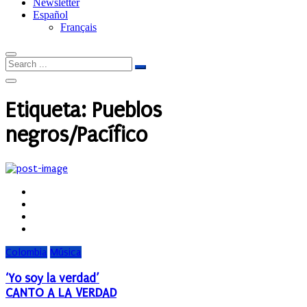
Newsletter
Español
Français
Etiqueta:
Pueblos
negros/Pacífico
Colombia
Música
‘Yo soy la verdad’
CANTO A LA VERDAD