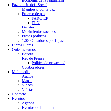
Economía de la Naturaleza
Paz con Justicia Social
Manifiesto por la paz
Proceso de paz
FARC-EP
ELN
Debates
Movimientos sociales
Presos políticos
1.000 Creadores por la paz
Libros Libres
Quiénes somos
Editora
Red de Prensa
Política de privacidad
Colaboradores
Multimedia
Audios
Mapas
Videos
Viñetas
Contacto
Eventos
Agenda
Eventos de La Pluma