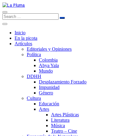
Inicio
En la picota
Artículos
Editoriales y Opiniones
Política
Colombia
Abya Yala
Mundo
DDHH
Desplazamiento Forzado
Impunidad
Género
Cultura
Educación
Artes
Artes Plásticas
Literatura
Música
Teatro – Cine