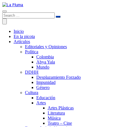
Inicio
En la picota
Artículos
Editoriales y Opiniones
Política
Colombia
Abya Yala
Mundo
DDHH
Desplazamiento Forzado
Impunidad
Género
Cultura
Educación
Artes
Artes Plásticas
Literatura
Música
Teatro – Cine