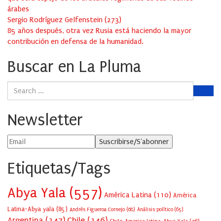
árabes
Sergio Rodríguez Gelfenstein
(
273
)
85 años después, otra vez Rusia está haciendo la mayor
contribución en defensa de la humanidad.
Buscar en La Pluma
Newsletter
Etiquetas/Tags
Abya Yala
(557)
América Latina
(110)
América
Latina-Abya yala
(85)
Andrés Figueroa Cornejo
(68)
Análisis político
(65)
Argentina
(147)
Chile
(146)