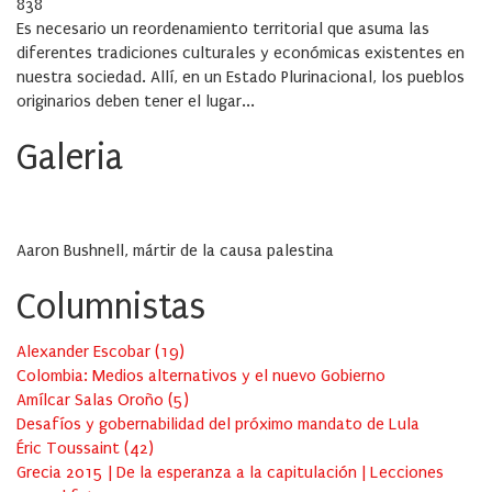
on
838
Es necesario un reordenamiento territorial que asuma las
diferentes tradiciones culturales y económicas existentes en
nuestra sociedad. Allí, en un Estado Plurinacional, los pueblos
originarios deben tener el lugar...
Galeria
Aaron Bushnell, mártir de la causa palestina
Columnistas
Alexander Escobar
(
19
)
Colombia: Medios alternativos y el nuevo Gobierno
Amílcar Salas Oroño
(
5
)
Desafíos y gobernabilidad del próximo mandato de Lula
Éric Toussaint
(
42
)
Grecia 2015 | De la esperanza a la capitulación | Lecciones