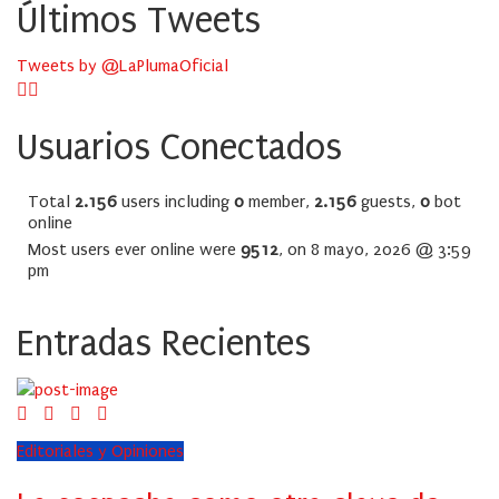
Últimos Tweets
Tweets by @LaPlumaOficial
Usuarios Conectados
Total
2.156
users including
0
member,
2.156
guests,
0
bot
online
Most users ever online were
9512
, on 8 mayo, 2026 @ 3:59
pm
Entradas Recientes
Editoriales y Opiniones