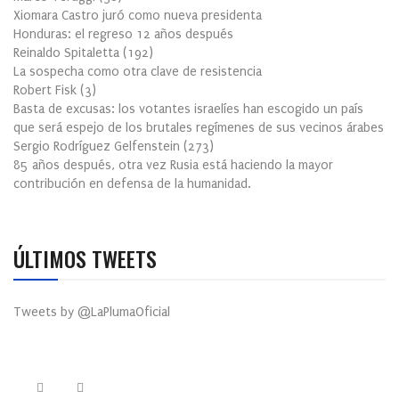
Xiomara Castro juró como nueva presidenta
Honduras: el regreso 12 años después
Reinaldo Spitaletta
(
192
)
La sospecha como otra clave de resistencia
Robert Fisk
(
3
)
Basta de excusas: los votantes israelíes han escogido un país
que será espejo de los brutales regímenes de sus vecinos árabes
Sergio Rodríguez Gelfenstein
(
273
)
85 años después, otra vez Rusia está haciendo la mayor
contribución en defensa de la humanidad.
ÚLTIMOS TWEETS
Tweets by @LaPlumaOficial