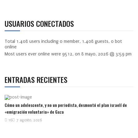
USUARIOS CONECTADOS
Total
1.408
users including
0
member,
1.408
guests,
0
bot
online
Most users ever online were
9512
, on 8 mayo, 2026 @ 3:59 pm
ENTRADAS RECIENTES
Cómo un adolescente, y no un periodista, desmontó el plan israelí de
«emigración voluntaria» de Gaza
16
7 agosto, 2026