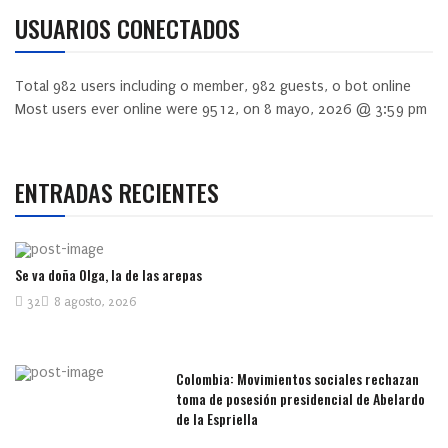
USUARIOS CONECTADOS
Total
982
users including
0
member,
982
guests,
0
bot online
Most users ever online were
9512
, on 8 mayo, 2026 @ 3:59 pm
ENTRADAS RECIENTES
Se va doña Olga, la de las arepas
32
8 agosto, 2026
Colombia: Movimientos sociales rechazan
toma de posesión presidencial de Abelardo
de la Espriella