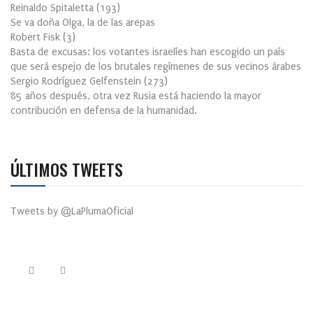
Reinaldo Spitaletta
(
193
)
Se va doña Olga, la de las arepas
Robert Fisk
(
3
)
Basta de excusas: los votantes israelíes han escogido un país
que será espejo de los brutales regímenes de sus vecinos árabes
Sergio Rodríguez Gelfenstein
(
273
)
85 años después, otra vez Rusia está haciendo la mayor
contribución en defensa de la humanidad.
ÚLTIMOS TWEETS
Tweets by @LaPlumaOficial