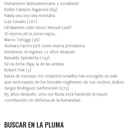
Humanismo latinoamericano y socialismo
Koldo Campos Sagaseta
(
69
)
Había una vez una montaña
Luis Casado
(
161
)
Lili Marleen oder Horst-Wessel-Lied?
El retorno de la peste negra…
Marco Teruggi
(
38
)
Xiomara Castro juró como nueva presidenta
Honduras: el regreso 12 años después
Reinaldo Spitaletta
(
193
)
Se va doña Olga, la de las arepas
Robert Fisk
(
3
)
Basta de excusas: los votantes israelíes han escogido un país
que será espejo de los brutales regímenes de sus vecinos árabes
Sergio Rodríguez Gelfenstein
(
273
)
85 años después, otra vez Rusia está haciendo la mayor
contribución en defensa de la humanidad.
BUSCAR EN LA PLUMA