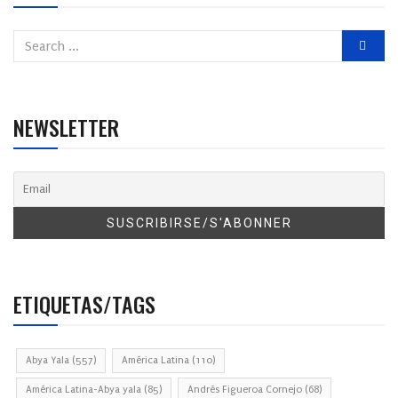
NEWSLETTER
ETIQUETAS/TAGS
Abya Yala
(557)
América Latina
(110)
América Latina-Abya yala
(85)
Andrés Figueroa Cornejo
(68)