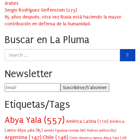
árabes
Sergio Rodríguez Gelfenstein
(
273
)
85 años después, otra vez Rusia está haciendo la mayor
contribución en defensa de la humanidad.
Buscar en La Pluma
Newsletter
Etiquetas/Tags
Abya Yala
(557)
América Latina
(110)
América
Latina-Abya yala
(85)
Andrés Figueroa Cornejo
(68)
Análisis político
(65)
Argentina
(147)
Chile
(146)
Chile-America latina-Abya Yala
(76)