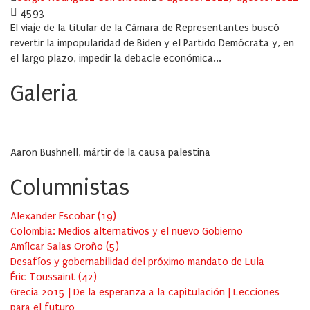
on
4593
El viaje de la titular de la Cámara de Representantes buscó
revertir la impopularidad de Biden y el Partido Demócrata y, en
el largo plazo, impedir la debacle económica...
Galeria
Aaron Bushnell, mártir de la causa palestina
Columnistas
Alexander Escobar
(
19
)
Colombia: Medios alternativos y el nuevo Gobierno
Amílcar Salas Oroño
(
5
)
Desafíos y gobernabilidad del próximo mandato de Lula
Éric Toussaint
(
42
)
Grecia 2015 | De la esperanza a la capitulación | Lecciones
para el futuro