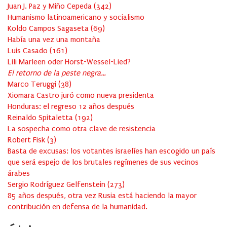
Juan J. Paz y Miño Cepeda
(
342
)
Humanismo latinoamericano y socialismo
Koldo Campos Sagaseta
(
69
)
Había una vez una montaña
Luis Casado
(
161
)
Lili Marleen oder Horst-Wessel-Lied?
El retorno de la peste negra…
Marco Teruggi
(
38
)
Xiomara Castro juró como nueva presidenta
Honduras: el regreso 12 años después
Reinaldo Spitaletta
(
192
)
La sospecha como otra clave de resistencia
Robert Fisk
(
3
)
Basta de excusas: los votantes israelíes han escogido un país
que será espejo de los brutales regímenes de sus vecinos
árabes
Sergio Rodríguez Gelfenstein
(
273
)
85 años después, otra vez Rusia está haciendo la mayor
contribución en defensa de la humanidad.