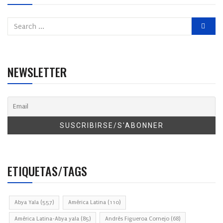
NEWSLETTER
ETIQUETAS/TAGS
Abya Yala
(557)
América Latina
(110)
América Latina-Abya yala
(85)
Andrés Figueroa Cornejo
(68)