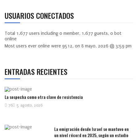
USUARIOS CONECTADOS
Total
1.677
users including
0
member,
1.677
guests,
0
bot
online
Most users ever online were
9512
, on 8 mayo, 2026 @ 3:59 pm
ENTRADAS RECIENTES
La sospecha como otra clave de resistencia
76
5 agosto, 2026
La emigración desde Israel se mantuvo en
un nivel récord en 2025, según un estudio