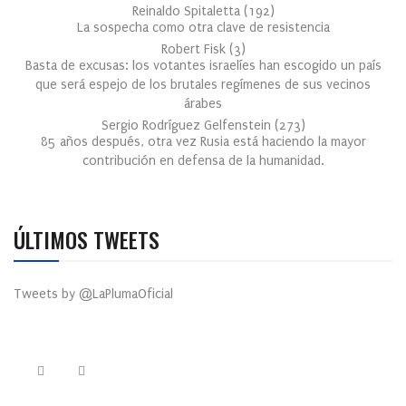
Reinaldo Spitaletta
(
192
)
La sospecha como otra clave de resistencia
Robert Fisk
(
3
)
Basta de excusas: los votantes israelíes han escogido un país
que será espejo de los brutales regímenes de sus vecinos
árabes
Sergio Rodríguez Gelfenstein
(
273
)
85 años después, otra vez Rusia está haciendo la mayor
contribución en defensa de la humanidad.
ÚLTIMOS TWEETS
Tweets by @LaPlumaOficial