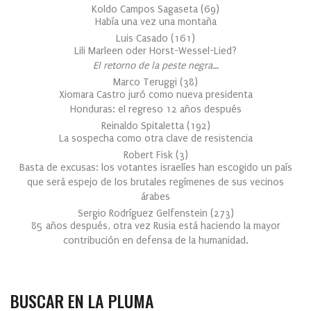
Koldo Campos Sagaseta
(
69
)
Había una vez una montaña
Luis Casado
(
161
)
Lili Marleen oder Horst-Wessel-Lied?
El retorno de la peste negra…
Marco Teruggi
(
38
)
Xiomara Castro juró como nueva presidenta
Honduras: el regreso 12 años después
Reinaldo Spitaletta
(
192
)
La sospecha como otra clave de resistencia
Robert Fisk
(
3
)
Basta de excusas: los votantes israelíes han escogido un país
que será espejo de los brutales regímenes de sus vecinos
árabes
Sergio Rodríguez Gelfenstein
(
273
)
85 años después, otra vez Rusia está haciendo la mayor
contribución en defensa de la humanidad.
BUSCAR EN LA PLUMA