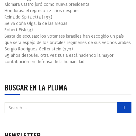
Xiomara Castro juró como nueva presidenta
Honduras: el regreso 12 años después
Reinaldo Spitaletta
(
193
)
Se va doña Olga, la de las arepas
Robert Fisk
(
3
)
Basta de excusas: los votantes israelíes han escogido un país
que será espejo de los brutales regímenes de sus vecinos árabes
Sergio Rodríguez Gelfenstein
(
273
)
85 años después, otra vez Rusia está haciendo la mayor
contribución en defensa de la humanidad.
BUSCAR EN LA PLUMA
NEWSLETTER