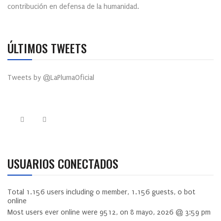
contribución en defensa de la humanidad.
ÚLTIMOS TWEETS
Tweets by @LaPlumaOficial
USUARIOS CONECTADOS
Total
1.156
users including
0
member,
1.156
guests,
0
bot
online
Most users ever online were
9512
, on 8 mayo, 2026 @ 3:59 pm