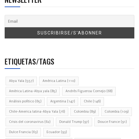
ETIQUETAS/TAGS
Abya Yala
(557)
América Latina
(110)
América Latina-Abya yala
(85)
Andrés Figueroa Cornejo
(68)
Análisis político
(65)
Argentina
(147)
Chile
(146)
Chile-America latina-Abya Yala
(76)
Colombia
(89)
Colombia
(109)
Crisis del coronavirus
(62)
Donald Trump
(97)
Douce France
(91)
Dulce Francia
(63)
Ecuador
(93)