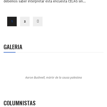
debemos saber interpretar esta encuesta CELAG sin...
1
2
GALERIA
Aaron Bushnell, mártir de la causa palestina
COLUMNISTAS