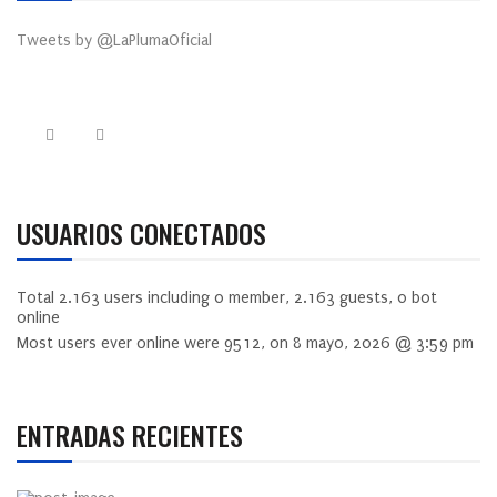
Tweets by @LaPlumaOficial
USUARIOS CONECTADOS
Total
2.163
users including
0
member,
2.163
guests,
0
bot
online
Most users ever online were
9512
, on 8 mayo, 2026 @ 3:59 pm
ENTRADAS RECIENTES