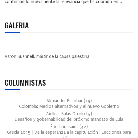
confirmando nuevamente la relevancia que ha cobrado en...
GALERIA
Aaron Bushnell, mártir de la causa palestina
COLUMNISTAS
Alexander Escobar
(
19
)
Colombia: Medios alternativos y el nuevo Gobierno
Amílcar Salas Oroño
(
5
)
Desafíos y gobernabilidad del próximo mandato de Lula
Éric Toussaint
(
42
)
Grecia 2015 | De la esperanza a la capitulación | Lecciones para