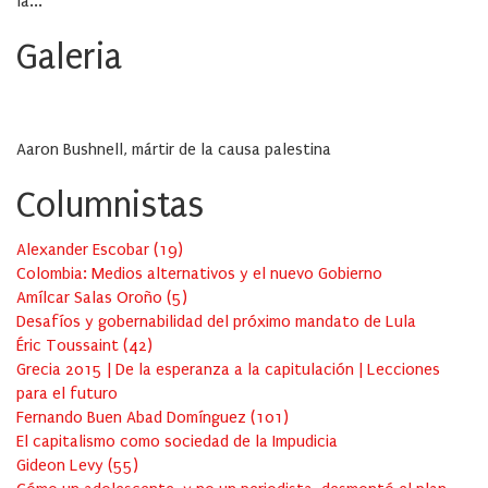
la...
Galeria
Aaron Bushnell, mártir de la causa palestina
Columnistas
Alexander Escobar
(
19
)
Colombia: Medios alternativos y el nuevo Gobierno
Amílcar Salas Oroño
(
5
)
Desafíos y gobernabilidad del próximo mandato de Lula
Éric Toussaint
(
42
)
Grecia 2015 | De la esperanza a la capitulación | Lecciones
para el futuro
Fernando Buen Abad Domínguez
(
101
)
El capitalismo como sociedad de la Impudicia
Gideon Levy
(
55
)