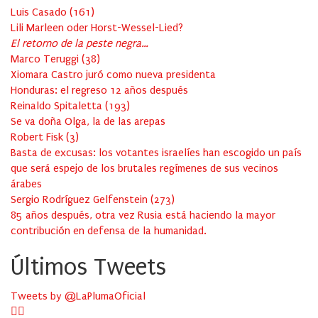
Luis Casado
(
161
)
Lili Marleen oder Horst-Wessel-Lied?
El retorno de la peste negra…
Marco Teruggi
(
38
)
Xiomara Castro juró como nueva presidenta
Honduras: el regreso 12 años después
Reinaldo Spitaletta
(
193
)
Se va doña Olga, la de las arepas
Robert Fisk
(
3
)
Basta de excusas: los votantes israelíes han escogido un país
que será espejo de los brutales regímenes de sus vecinos
árabes
Sergio Rodríguez Gelfenstein
(
273
)
85 años después, otra vez Rusia está haciendo la mayor
contribución en defensa de la humanidad.
Últimos Tweets
Tweets by @LaPlumaOficial