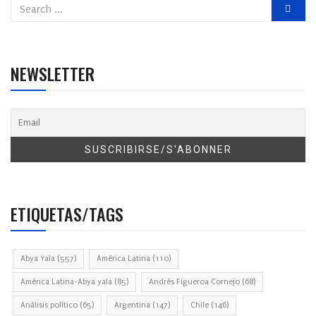
NEWSLETTER
ETIQUETAS/TAGS
Abya Yala
(557)
América Latina
(110)
América Latina-Abya yala
(85)
Andrés Figueroa Cornejo
(68)
Análisis político
(65)
Argentina
(147)
Chile
(146)