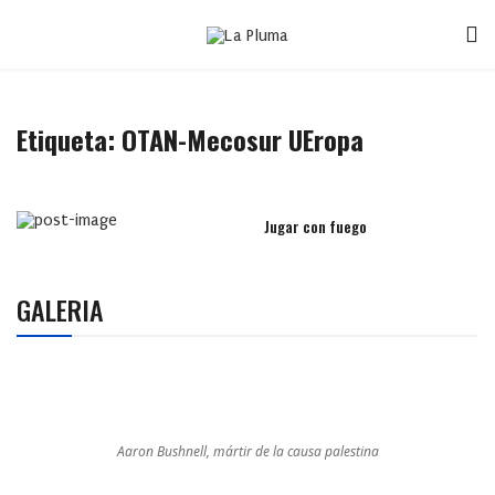
Etiqueta:
OTAN-Mecosur UEropa
Jugar con fuego
GALERIA
Aaron Bushnell, mártir de la causa palestina