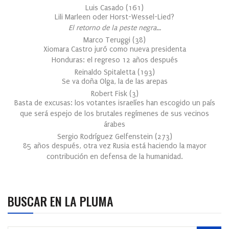
Luis Casado
(
161
)
Lili Marleen oder Horst-Wessel-Lied?
El retorno de la peste negra…
Marco Teruggi
(
38
)
Xiomara Castro juró como nueva presidenta
Honduras: el regreso 12 años después
Reinaldo Spitaletta
(
193
)
Se va doña Olga, la de las arepas
Robert Fisk
(
3
)
Basta de excusas: los votantes israelíes han escogido un país
que será espejo de los brutales regímenes de sus vecinos
árabes
Sergio Rodríguez Gelfenstein
(
273
)
85 años después, otra vez Rusia está haciendo la mayor
contribución en defensa de la humanidad.
BUSCAR EN LA PLUMA