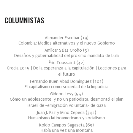
COLUMNISTAS
Alexander Escobar
(
19
)
Colombia: Medios alternativos y el nuevo Gobierno
Amílcar Salas Oroño
(
5
)
Desafíos y gobernabilidad del próximo mandato de Lula
Éric Toussaint
(
42
)
Grecia 2015 | De la esperanza a la capitulación | Lecciones para
el futuro
Fernando Buen Abad Domínguez
(
101
)
El capitalismo como sociedad de la Impudicia
Gideon Levy
(
55
)
Cómo un adolescente, y no un periodista, desmontó el plan
israelí de «emigración voluntaria» de Gaza
Juan J. Paz y Miño Cepeda
(
342
)
Humanismo latinoamericano y socialismo
Koldo Campos Sagaseta
(
69
)
Había una vez una montaña