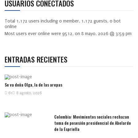
USUARIOS CONECTADOS
Total
1.172
users including
0
member,
1.172
guests,
0
bot
online
Most users ever online were
9512
, on 8 mayo, 2026 @ 3:59 pm
ENTRADAS RECIENTES
Se va doña Olga, la de las arepas
61
8 agosto, 2026
Colombia: Movimientos sociales rechazan
toma de posesión presidencial de Abelardo
de la Espriella