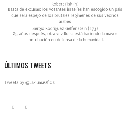
Robert Fisk
(
3
)
Basta de excusas: los votantes israelíes han escogido un país
que será espejo de los brutales regímenes de sus vecinos
árabes
Sergio Rodríguez Gelfenstein
(
273
)
85 años después, otra vez Rusia está haciendo la mayor
contribución en defensa de la humanidad.
ÚLTIMOS TWEETS
Tweets by @LaPlumaOficial