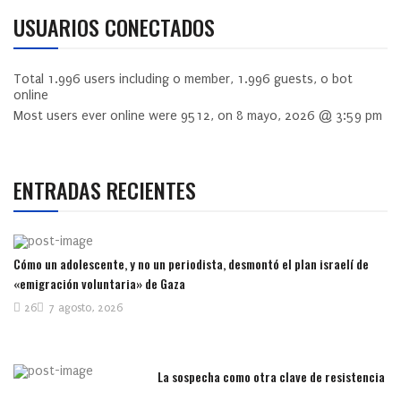
USUARIOS CONECTADOS
Total
1.996
users including
0
member,
1.996
guests,
0
bot
online
Most users ever online were
9512
, on 8 mayo, 2026 @ 3:59 pm
ENTRADAS RECIENTES
Cómo un adolescente, y no un periodista, desmontó el plan israelí de
«emigración voluntaria» de Gaza
26
7 agosto, 2026
La sospecha como otra clave de resistencia