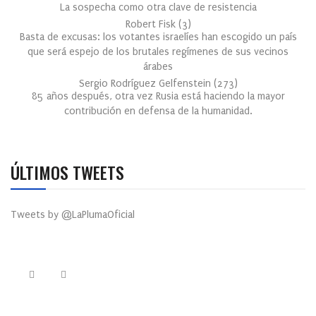
La sospecha como otra clave de resistencia
Robert Fisk
(
3
)
Basta de excusas: los votantes israelíes han escogido un país
que será espejo de los brutales regímenes de sus vecinos
árabes
Sergio Rodríguez Gelfenstein
(
273
)
85 años después, otra vez Rusia está haciendo la mayor
contribución en defensa de la humanidad.
ÚLTIMOS TWEETS
Tweets by @LaPlumaOficial