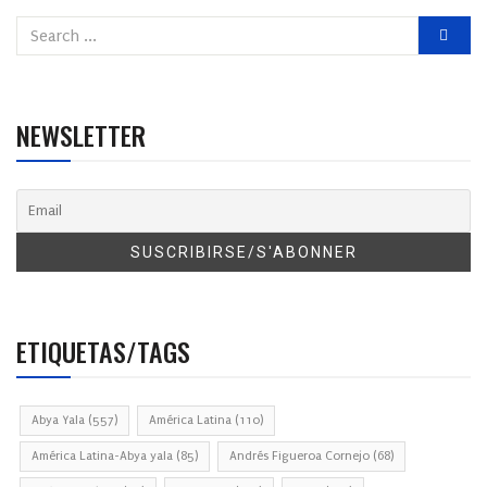
NEWSLETTER
ETIQUETAS/TAGS
Abya Yala
(557)
América Latina
(110)
América Latina-Abya yala
(85)
Andrés Figueroa Cornejo
(68)