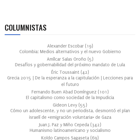
COLUMNISTAS
Alexander Escobar
(
19
)
Colombia: Medios alternativos y el nuevo Gobierno
Amílcar Salas Oroño
(
5
)
Desafíos y gobernabilidad del próximo mandato de Lula
Éric Toussaint
(
42
)
Grecia 2015 | De la esperanza a la capitulación | Lecciones para
el futuro
Fernando Buen Abad Domínguez
(
101
)
El capitalismo como sociedad de la Impudicia
Gideon Levy
(
55
)
Cómo un adolescente, y no un periodista, desmontó el plan
israelí de «emigración voluntaria» de Gaza
Juan J. Paz y Miño Cepeda
(
342
)
Humanismo latinoamericano y socialismo
Koldo Campos Sagaseta
(
69
)