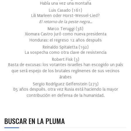
Había una vez una montaña
Luis Casado
(
161
)
Lili Marleen oder Horst-Wessel-Lied?
El retorno de la peste negra…
Marco Teruggi
(
38
)
Xiomara Castro juró como nueva presidenta
Honduras: el regreso 12 años después
Reinaldo Spitaletta
(
192
)
La sospecha como otra clave de resistencia
Robert Fisk
(
3
)
Basta de excusas: los votantes israelíes han escogido un país
que será espejo de los brutales regímenes de sus vecinos
árabes
Sergio Rodríguez Gelfenstein
(
273
)
85 años después, otra vez Rusia está haciendo la mayor
contribución en defensa de la humanidad.
BUSCAR EN LA PLUMA