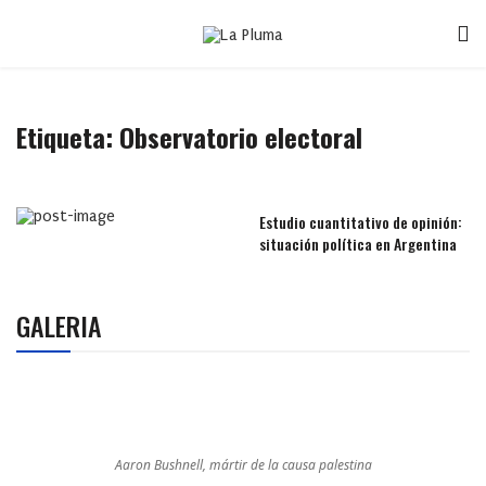
Etiqueta:
Observatorio electoral
Estudio cuantitativo de opinión:
situación política en Argentina
GALERIA
Aaron Bushnell, mártir de la causa palestina