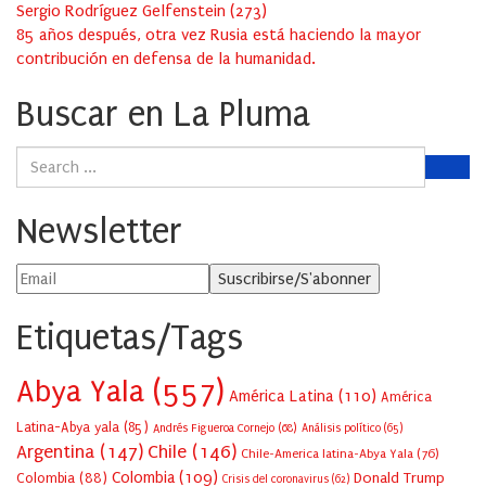
Sergio Rodríguez Gelfenstein
(
273
)
85 años después, otra vez Rusia está haciendo la mayor
contribución en defensa de la humanidad.
Buscar en La Pluma
Newsletter
Etiquetas/Tags
Abya Yala
(557)
América Latina
(110)
América
Latina-Abya yala
(85)
Andrés Figueroa Cornejo
(68)
Análisis político
(65)
Argentina
(147)
Chile
(146)
Chile-America latina-Abya Yala
(76)
Colombia
(109)
Colombia
(88)
Donald Trump
Crisis del coronavirus
(62)