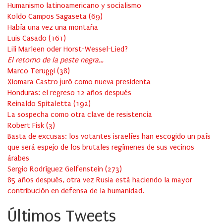
Humanismo latinoamericano y socialismo
Koldo Campos Sagaseta
(
69
)
Había una vez una montaña
Luis Casado
(
161
)
Lili Marleen oder Horst-Wessel-Lied?
El retorno de la peste negra…
Marco Teruggi
(
38
)
Xiomara Castro juró como nueva presidenta
Honduras: el regreso 12 años después
Reinaldo Spitaletta
(
192
)
La sospecha como otra clave de resistencia
Robert Fisk
(
3
)
Basta de excusas: los votantes israelíes han escogido un país
que será espejo de los brutales regímenes de sus vecinos
árabes
Sergio Rodríguez Gelfenstein
(
273
)
85 años después, otra vez Rusia está haciendo la mayor
contribución en defensa de la humanidad.
Últimos Tweets