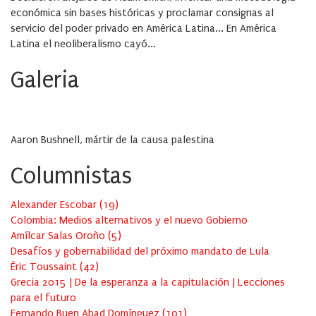
económica sin bases históricas y proclamar consignas al
servicio del poder privado en América Latina... En América
Latina el neoliberalismo cayó...
Galeria
Aaron Bushnell, mártir de la causa palestina
Columnistas
Alexander Escobar
(
19
)
Colombia: Medios alternativos y el nuevo Gobierno
Amílcar Salas Oroño
(
5
)
Desafíos y gobernabilidad del próximo mandato de Lula
Éric Toussaint
(
42
)
Grecia 2015 | De la esperanza a la capitulación | Lecciones
para el futuro
Fernando Buen Abad Domínguez
(
101
)