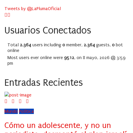
Tweets by @LaPlumaOficial
Usuarios Conectados
Total
2.364
users including
0
member,
2.364
guests,
0
bot
online
Most users ever online were
9512
, on 8 mayo, 2026 @ 3:59
pm
Entradas Recientes
Mundo
Política
Cómo un adolescente, y no un