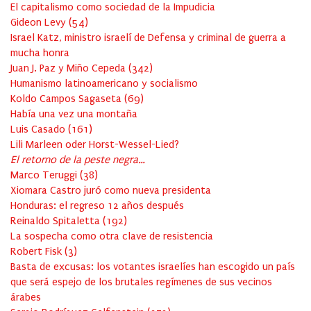
El capitalismo como sociedad de la Impudicia
Gideon Levy
(
54
)
Israel Katz, ministro israelí de Defensa y criminal de guerra a
mucha honra
Juan J. Paz y Miño Cepeda
(
342
)
Humanismo latinoamericano y socialismo
Koldo Campos Sagaseta
(
69
)
Había una vez una montaña
Luis Casado
(
161
)
Lili Marleen oder Horst-Wessel-Lied?
El retorno de la peste negra…
Marco Teruggi
(
38
)
Xiomara Castro juró como nueva presidenta
Honduras: el regreso 12 años después
Reinaldo Spitaletta
(
192
)
La sospecha como otra clave de resistencia
Robert Fisk
(
3
)
Basta de excusas: los votantes israelíes han escogido un país
que será espejo de los brutales regímenes de sus vecinos
árabes