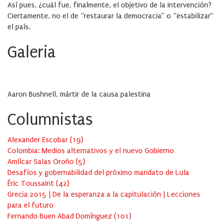
Así pues, ¿cuál fue, finalmente, el objetivo de la intervención?
Ciertamente, no el de “restaurar la democracia” o “estabilizar”
el país.
Galeria
Aaron Bushnell, mártir de la causa palestina
Columnistas
Alexander Escobar
(
19
)
Colombia: Medios alternativos y el nuevo Gobierno
Amílcar Salas Oroño
(
5
)
Desafíos y gobernabilidad del próximo mandato de Lula
Éric Toussaint
(
42
)
Grecia 2015 | De la esperanza a la capitulación | Lecciones
para el futuro
Fernando Buen Abad Domínguez
(
101
)