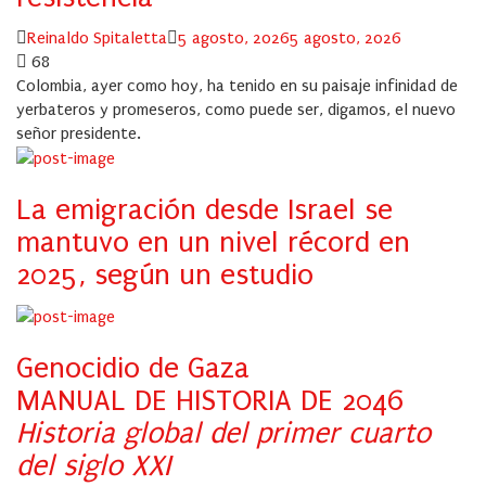
Author
Posted
Reinaldo Spitaletta
5 agosto, 2026
5 agosto, 2026
on
68
Colombia, ayer como hoy, ha tenido en su paisaje infinidad de
yerbateros y promeseros, como puede ser, digamos, el nuevo
señor presidente.
La emigración desde Israel se
mantuvo en un nivel récord en
2025, según un estudio
Genocidio de Gaza
MANUAL DE HISTORIA DE 2046
Historia global del primer cuarto
del siglo XXI