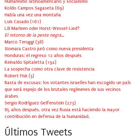
Humanismo latinoamericano y socialismo
Koldo Campos Sagaseta
(
69
)
Había una vez una montaña
Luis Casado
(
161
)
Lili Marleen oder Horst-Wessel-Lied?
El retorno de la peste negra…
Marco Teruggi
(
38
)
Xiomara Castro juró como nueva presidenta
Honduras: el regreso 12 años después
Reinaldo Spitaletta
(
192
)
La sospecha como otra clave de resistencia
Robert Fisk
(
3
)
Basta de excusas: los votantes israelíes han escogido un país
que será espejo de los brutales regímenes de sus vecinos
árabes
Sergio Rodríguez Gelfenstein
(
273
)
85 años después, otra vez Rusia está haciendo la mayor
contribución en defensa de la humanidad.
Últimos Tweets