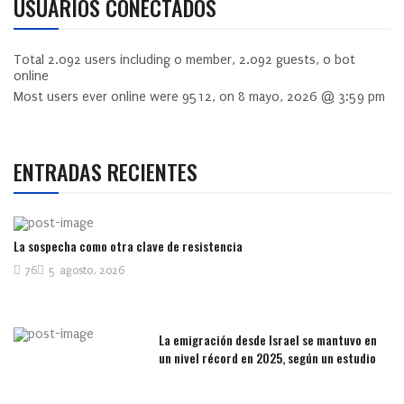
USUARIOS CONECTADOS
Total
2.092
users including
0
member,
2.092
guests,
0
bot
online
Most users ever online were
9512
, on 8 mayo, 2026 @ 3:59 pm
ENTRADAS RECIENTES
La sospecha como otra clave de resistencia
76
5 agosto, 2026
La emigración desde Israel se mantuvo en
un nivel récord en 2025, según un estudio