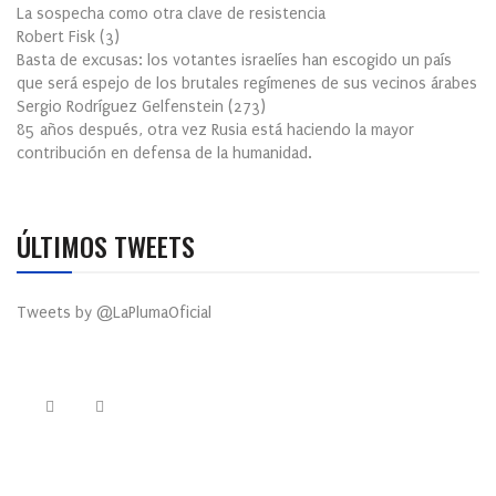
La sospecha como otra clave de resistencia
Robert Fisk
(
3
)
Basta de excusas: los votantes israelíes han escogido un país
que será espejo de los brutales regímenes de sus vecinos árabes
Sergio Rodríguez Gelfenstein
(
273
)
85 años después, otra vez Rusia está haciendo la mayor
contribución en defensa de la humanidad.
ÚLTIMOS TWEETS
Tweets by @LaPlumaOficial