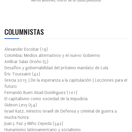
Aaron Bushnell, mártir de la causa palestina
COLUMNISTAS
Alexander Escobar
(
19
)
Colombia: Medios alternativos y el nuevo Gobierno
Amílcar Salas Oroño
(
5
)
Desafíos y gobernabilidad del próximo mandato de Lula
Éric Toussaint
(
42
)
Grecia 2015 | De la esperanza a la capitulación | Lecciones para el
futuro
Fernando Buen Abad Domínguez
(
101
)
El capitalismo como sociedad de la Impudicia
Gideon Levy
(
54
)
Israel Katz, ministro israelí de Defensa y criminal de guerra a
mucha honra
Juan J. Paz y Miño Cepeda
(
342
)
Humanismo latinoamericano y socialismo