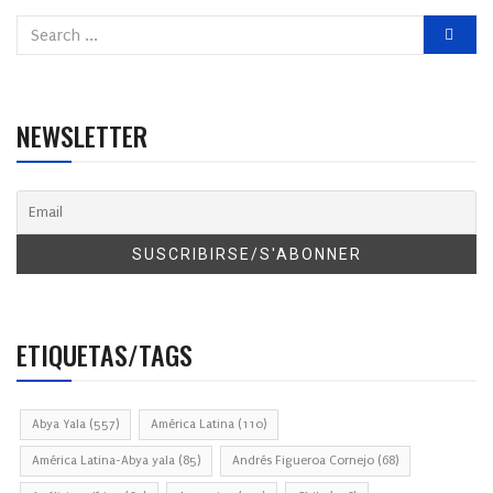
NEWSLETTER
ETIQUETAS/TAGS
Abya Yala
(557)
América Latina
(110)
América Latina-Abya yala
(85)
Andrés Figueroa Cornejo
(68)