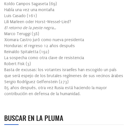
Koldo Campos Sagaseta
(
69
)
Había una vez una montaña
Luis Casado
(
161
)
Lili Marleen oder Horst-Wessel-Lied?
El retorno de la peste negra…
Marco Teruggi
(
38
)
Xiomara Castro juró como nueva presidenta
Honduras: el regreso 12 años después
Reinaldo Spitaletta
(
192
)
La sospecha como otra clave de resistencia
Robert Fisk
(
3
)
Basta de excusas: los votantes israelíes han escogido un país
que será espejo de los brutales regímenes de sus vecinos árabes
Sergio Rodríguez Gelfenstein
(
273
)
85 años después, otra vez Rusia está haciendo la mayor
contribución en defensa de la humanidad.
BUSCAR EN LA PLUMA