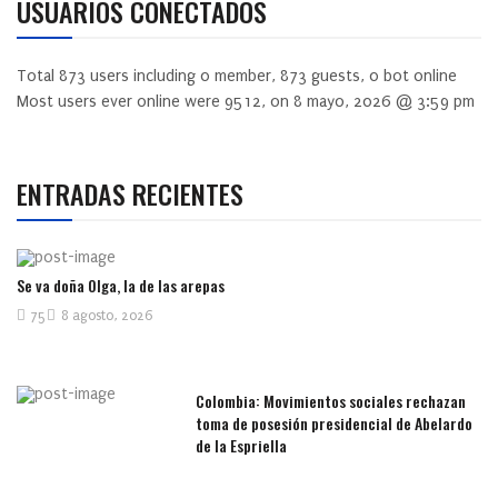
USUARIOS CONECTADOS
Total
873
users including
0
member,
873
guests,
0
bot online
Most users ever online were
9512
, on 8 mayo, 2026 @ 3:59 pm
ENTRADAS RECIENTES
Se va doña Olga, la de las arepas
75
8 agosto, 2026
Colombia: Movimientos sociales rechazan
toma de posesión presidencial de Abelardo
de la Espriella