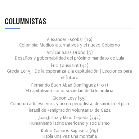
COLUMNISTAS
Alexander Escobar
(
19
)
Colombia: Medios alternativos y el nuevo Gobierno
Amílcar Salas Oroño
(
5
)
Desafíos y gobernabilidad del próximo mandato de Lula
Éric Toussaint
(
42
)
Grecia 2015 | De la esperanza a la capitulación | Lecciones para
el futuro
Fernando Buen Abad Domínguez
(
101
)
El capitalismo como sociedad de la Impudicia
Gideon Levy
(
55
)
Cómo un adolescente, y no un periodista, desmontó el plan
israelí de «emigración voluntaria» de Gaza
Juan J. Paz y Miño Cepeda
(
342
)
Humanismo latinoamericano y socialismo
Koldo Campos Sagaseta
(
69
)
Había una vez una montaña