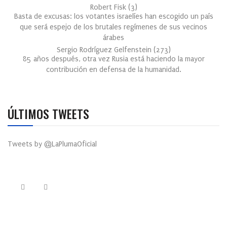
Robert Fisk
(
3
)
Basta de excusas: los votantes israelíes han escogido un país
que será espejo de los brutales regímenes de sus vecinos
árabes
Sergio Rodríguez Gelfenstein
(
273
)
85 años después, otra vez Rusia está haciendo la mayor
contribución en defensa de la humanidad.
ÚLTIMOS TWEETS
Tweets by @LaPlumaOficial