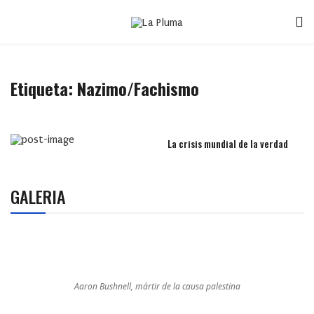
Etiqueta:
Nazimo/Fachismo
La crisis mundial de la verdad
GALERIA
Aaron Bushnell, mártir de la causa palestina