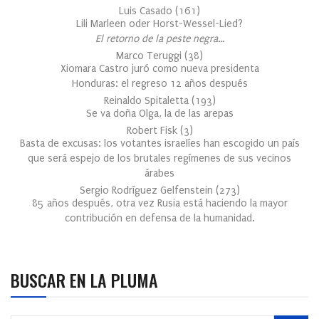
Luis Casado
(
161
)
Lili Marleen oder Horst-Wessel-Lied?
El retorno de la peste negra…
Marco Teruggi
(
38
)
Xiomara Castro juró como nueva presidenta
Honduras: el regreso 12 años después
Reinaldo Spitaletta
(
193
)
Se va doña Olga, la de las arepas
Robert Fisk
(
3
)
Basta de excusas: los votantes israelíes han escogido un país
que será espejo de los brutales regímenes de sus vecinos
árabes
Sergio Rodríguez Gelfenstein
(
273
)
85 años después, otra vez Rusia está haciendo la mayor
contribución en defensa de la humanidad.
BUSCAR EN LA PLUMA