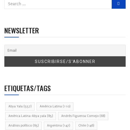
NEWSLETTER
ETIQUETAS/TAGS
Abya Yala
(557)
América Latina
(110)
América Latina-Abya yala
(85)
Andrés Figueroa Cornejo
(68)
Análisis político
(65)
Argentina
(147)
Chile
(146)