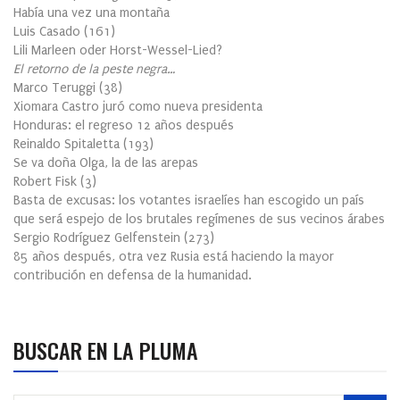
Había una vez una montaña
Luis Casado
(
161
)
Lili Marleen oder Horst-Wessel-Lied?
El retorno de la peste negra…
Marco Teruggi
(
38
)
Xiomara Castro juró como nueva presidenta
Honduras: el regreso 12 años después
Reinaldo Spitaletta
(
193
)
Se va doña Olga, la de las arepas
Robert Fisk
(
3
)
Basta de excusas: los votantes israelíes han escogido un país
que será espejo de los brutales regímenes de sus vecinos árabes
Sergio Rodríguez Gelfenstein
(
273
)
85 años después, otra vez Rusia está haciendo la mayor
contribución en defensa de la humanidad.
BUSCAR EN LA PLUMA