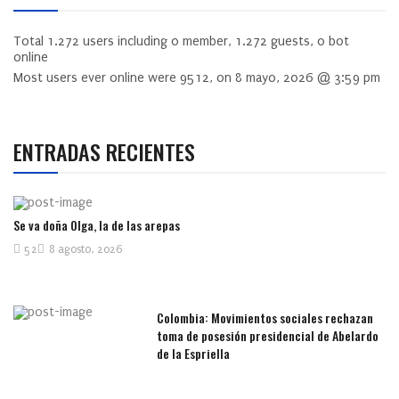
Total
1.272
users including
0
member,
1.272
guests,
0
bot
online
Most users ever online were
9512
, on 8 mayo, 2026 @ 3:59 pm
ENTRADAS RECIENTES
Se va doña Olga, la de las arepas
52
8 agosto, 2026
Colombia: Movimientos sociales rechazan
toma de posesión presidencial de Abelardo
de la Espriella