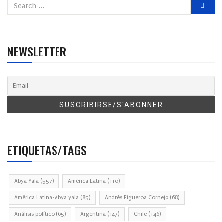
NEWSLETTER
ETIQUETAS/TAGS
Abya Yala
(557)
América Latina
(110)
América Latina-Abya yala
(85)
Andrés Figueroa Cornejo
(68)
Análisis político
(65)
Argentina
(147)
Chile
(146)