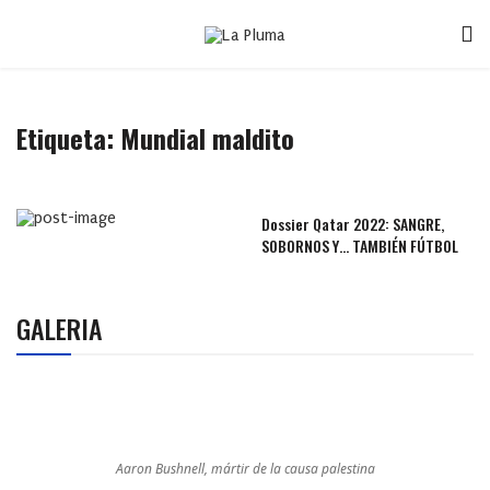
Etiqueta:
Mundial maldito
Dossier Qatar 2022: SANGRE,
SOBORNOS Y… TAMBIÉN FÚTBOL
GALERIA
Aaron Bushnell, mártir de la causa palestina