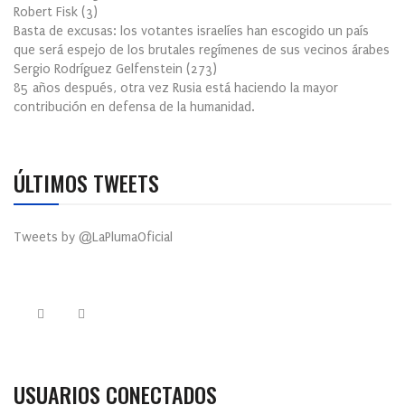
Robert Fisk
(
3
)
Basta de excusas: los votantes israelíes han escogido un país
que será espejo de los brutales regímenes de sus vecinos árabes
Sergio Rodríguez Gelfenstein
(
273
)
85 años después, otra vez Rusia está haciendo la mayor
contribución en defensa de la humanidad.
ÚLTIMOS TWEETS
Tweets by @LaPlumaOficial
USUARIOS CONECTADOS