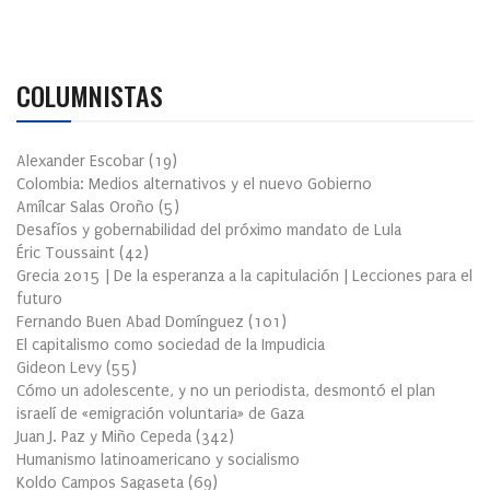
COLUMNISTAS
Alexander Escobar
(
19
)
Colombia: Medios alternativos y el nuevo Gobierno
Amílcar Salas Oroño
(
5
)
Desafíos y gobernabilidad del próximo mandato de Lula
Éric Toussaint
(
42
)
Grecia 2015 | De la esperanza a la capitulación | Lecciones para el
futuro
Fernando Buen Abad Domínguez
(
101
)
El capitalismo como sociedad de la Impudicia
Gideon Levy
(
55
)
Cómo un adolescente, y no un periodista, desmontó el plan
israelí de «emigración voluntaria» de Gaza
Juan J. Paz y Miño Cepeda
(
342
)
Humanismo latinoamericano y socialismo
Koldo Campos Sagaseta
(
69
)