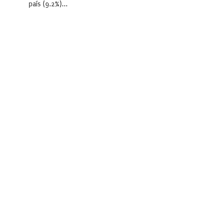
país (9.2%)...