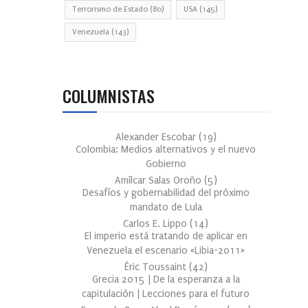
Terrorismo de Estado
(80)
USA
(145)
Venezuela
(143)
COLUMNISTAS
Alexander Escobar
(
19
)
Colombia: Medios alternativos y el nuevo
Gobierno
Amílcar Salas Oroño
(
5
)
Desafíos y gobernabilidad del próximo
mandato de Lula
Carlos E. Lippo
(
14
)
El imperio está tratando de aplicar en
Venezuela el escenario «Libia-2011»
Éric Toussaint
(
42
)
Grecia 2015 | De la esperanza a la
capitulación | Lecciones para el futuro