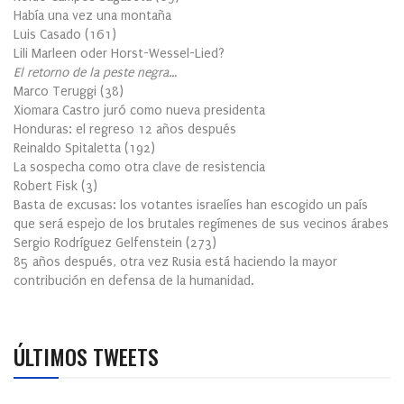
Había una vez una montaña
Luis Casado
(
161
)
Lili Marleen oder Horst-Wessel-Lied?
El retorno de la peste negra…
Marco Teruggi
(
38
)
Xiomara Castro juró como nueva presidenta
Honduras: el regreso 12 años después
Reinaldo Spitaletta
(
192
)
La sospecha como otra clave de resistencia
Robert Fisk
(
3
)
Basta de excusas: los votantes israelíes han escogido un país
que será espejo de los brutales regímenes de sus vecinos árabes
Sergio Rodríguez Gelfenstein
(
273
)
85 años después, otra vez Rusia está haciendo la mayor
contribución en defensa de la humanidad.
ÚLTIMOS TWEETS