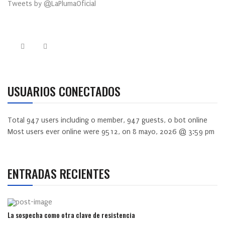
Tweets by @LaPlumaOficial
USUARIOS CONECTADOS
Total
947
users including
0
member,
947
guests,
0
bot online
Most users ever online were
9512
, on 8 mayo, 2026 @ 3:59 pm
ENTRADAS RECIENTES
La sospecha como otra clave de resistencia