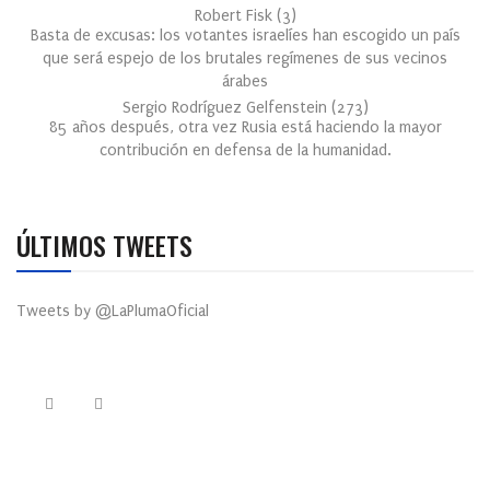
Robert Fisk
(
3
)
Basta de excusas: los votantes israelíes han escogido un país
que será espejo de los brutales regímenes de sus vecinos
árabes
Sergio Rodríguez Gelfenstein
(
273
)
85 años después, otra vez Rusia está haciendo la mayor
contribución en defensa de la humanidad.
ÚLTIMOS TWEETS
Tweets by @LaPlumaOficial