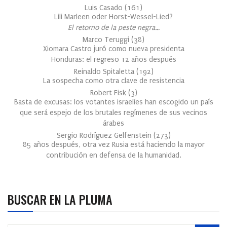
Luis Casado
(
161
)
Lili Marleen oder Horst-Wessel-Lied?
El retorno de la peste negra…
Marco Teruggi
(
38
)
Xiomara Castro juró como nueva presidenta
Honduras: el regreso 12 años después
Reinaldo Spitaletta
(
192
)
La sospecha como otra clave de resistencia
Robert Fisk
(
3
)
Basta de excusas: los votantes israelíes han escogido un país
que será espejo de los brutales regímenes de sus vecinos
árabes
Sergio Rodríguez Gelfenstein
(
273
)
85 años después, otra vez Rusia está haciendo la mayor
contribución en defensa de la humanidad.
BUSCAR EN LA PLUMA