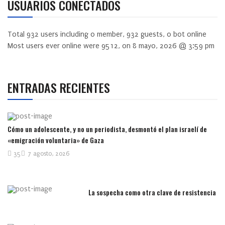
USUARIOS CONECTADOS
Total
932
users including
0
member,
932
guests,
0
bot online
Most users ever online were
9512
, on 8 mayo, 2026 @ 3:59 pm
ENTRADAS RECIENTES
Cómo un adolescente, y no un periodista, desmontó el plan israelí de
«emigración voluntaria» de Gaza
35
7 agosto, 2026
La sospecha como otra clave de resistencia