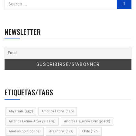
NEWSLETTER
ETIQUETAS/TAGS
Abya Yala
(557)
América Latina
(110)
América Latina-Abya yala
(85)
Andrés Figueroa Cornejo
(68)
Análisis político
(65)
Argentina
(147)
Chile
(146)