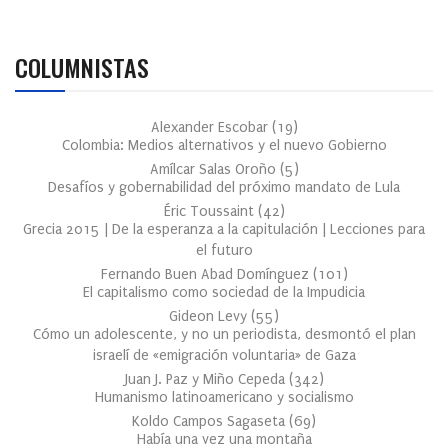
COLUMNISTAS
Alexander Escobar
(
19
)
Colombia: Medios alternativos y el nuevo Gobierno
Amílcar Salas Oroño
(
5
)
Desafíos y gobernabilidad del próximo mandato de Lula
Éric Toussaint
(
42
)
Grecia 2015 | De la esperanza a la capitulación | Lecciones para
el futuro
Fernando Buen Abad Domínguez
(
101
)
El capitalismo como sociedad de la Impudicia
Gideon Levy
(
55
)
Cómo un adolescente, y no un periodista, desmontó el plan
israelí de «emigración voluntaria» de Gaza
Juan J. Paz y Miño Cepeda
(
342
)
Humanismo latinoamericano y socialismo
Koldo Campos Sagaseta
(
69
)
Había una vez una montaña