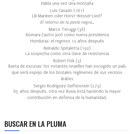
Había una vez una montaña
Luis Casado
(
161
)
Lili Marleen oder Horst-Wessel-Lied?
El retorno de la peste negra…
Marco Teruggi
(
38
)
Xiomara Castro juró como nueva presidenta
Honduras: el regreso 12 años después
Reinaldo Spitaletta
(
192
)
La sospecha como otra clave de resistencia
Robert Fisk
(
3
)
Basta de excusas: los votantes israelíes han escogido un país
que será espejo de los brutales regímenes de sus vecinos
árabes
Sergio Rodríguez Gelfenstein
(
273
)
85 años después, otra vez Rusia está haciendo la mayor
contribución en defensa de la humanidad.
BUSCAR EN LA PLUMA