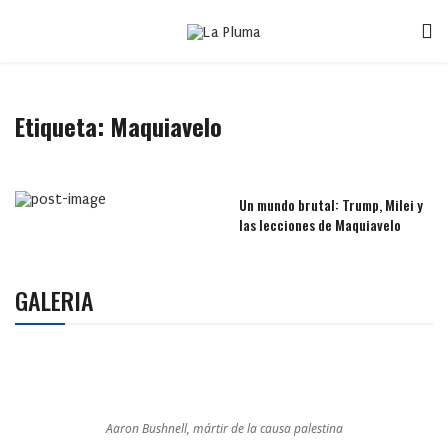
Etiqueta:
Maquiavelo
Un mundo brutal: Trump, Milei y
las lecciones de Maquiavelo
GALERIA
Aaron Bushnell, mártir de la causa palestina