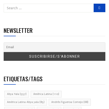
NEWSLETTER
ETIQUETAS/TAGS
Abya Yala
(557)
América Latina
(110)
América Latina-Abya yala
(85)
Andrés Figueroa Cornejo
(68)