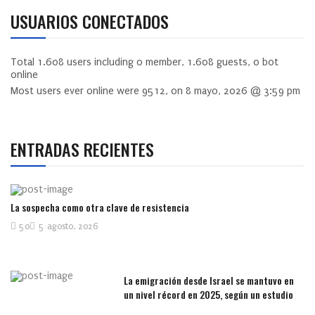
USUARIOS CONECTADOS
Total
1.608
users including
0
member,
1.608
guests,
0
bot
online
Most users ever online were
9512
, on 8 mayo, 2026 @ 3:59 pm
ENTRADAS RECIENTES
La sospecha como otra clave de resistencia
50
5 agosto, 2026
La emigración desde Israel se mantuvo en
un nivel récord en 2025, según un estudio