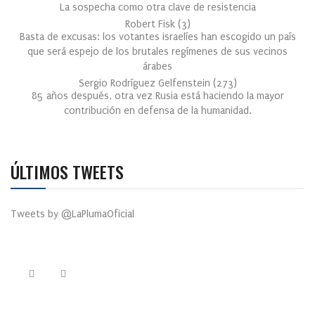
La sospecha como otra clave de resistencia
Robert Fisk
(
3
)
Basta de excusas: los votantes israelíes han escogido un país
que será espejo de los brutales regímenes de sus vecinos
árabes
Sergio Rodríguez Gelfenstein
(
273
)
85 años después, otra vez Rusia está haciendo la mayor
contribución en defensa de la humanidad.
ÚLTIMOS TWEETS
Tweets by @LaPlumaOficial