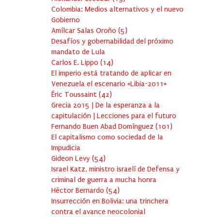
Colombia: Medios alternativos y el nuevo
Gobierno
Amílcar Salas Oroño
(
5
)
Desafíos y gobernabilidad del próximo
mandato de Lula
Carlos E. Lippo
(
14
)
El imperio está tratando de aplicar en
Venezuela el escenario «Libia-2011»
Éric Toussaint
(
42
)
Grecia 2015 | De la esperanza a la
capitulación | Lecciones para el futuro
Fernando Buen Abad Domínguez
(
101
)
El capitalismo como sociedad de la
Impudicia
Gideon Levy
(
54
)
Israel Katz, ministro israelí de Defensa y
criminal de guerra a mucha honra
Héctor Bernardo
(
54
)
Insurrección en Bolivia: una trinchera
contra el avance neocolonial