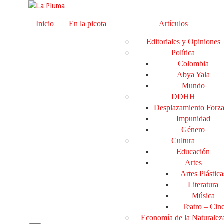
Inicio
En la picota
Artículos
Editoriales y Opiniones
Política
Colombia
Abya Yala
Mundo
DDHH
Desplazamiento Forz
Impunidad
Género
Cultura
Educación
Artes
Artes Plástica
Literatura
Música
Teatro – Cin
Economía de la Naturalez