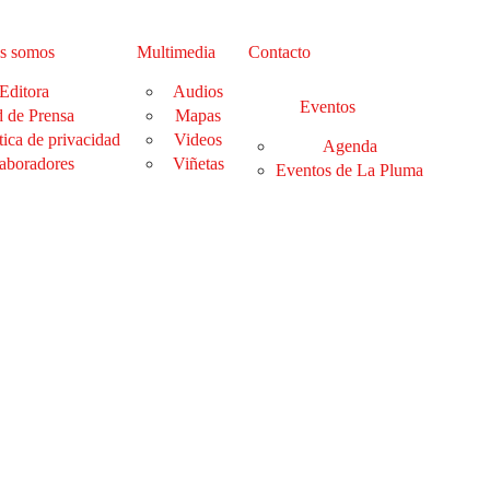
s somos
Multimedia
Contacto
Editora
Audios
Eventos
 de Prensa
Mapas
tica de privacidad
Videos
Agenda
aboradores
Viñetas
Eventos de La Pluma