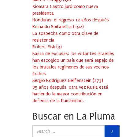
Xiomara Castro juró como nueva
presidenta
Honduras: el regreso 12 años después
Reinaldo Spitaletta
(
192
)
La sospecha como otra clave de
resistencia
Robert Fisk
(
3
)
Basta de excusas: los votantes israelíes
han escogido un país que será espejo de
los brutales regímenes de sus vecinos
árabes
Sergio Rodríguez Gelfenstein
(
273
)
85 años después, otra vez Rusia está
haciendo la mayor contribución en
defensa de la humanidad.
Buscar en La Pluma