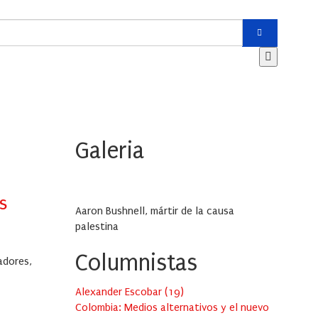
Galeria
s
Aaron Bushnell, mártir de la causa
palestina
Columnistas
adores,
Alexander Escobar
(
19
)
Colombia: Medios alternativos y el nuevo