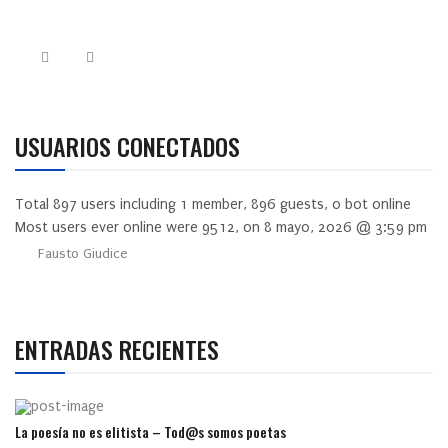
USUARIOS CONECTADOS
Total
897
users including
1
member,
896
guests,
0
bot online
Most users ever online were
9512
, on 8 mayo, 2026 @ 3:59 pm
Fausto Giudice
ENTRADAS RECIENTES
La poesía no es elitista – Tod@s somos poetas