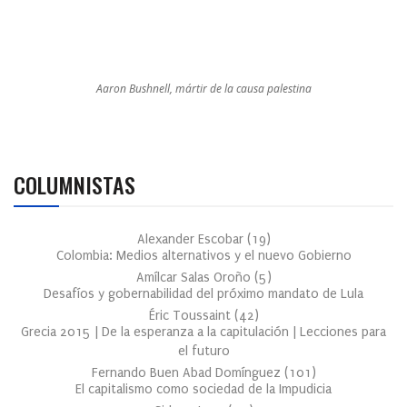
Aaron Bushnell, mártir de la causa palestina
COLUMNISTAS
Alexander Escobar
(
19
)
Colombia: Medios alternativos y el nuevo Gobierno
Amílcar Salas Oroño
(
5
)
Desafíos y gobernabilidad del próximo mandato de Lula
Éric Toussaint
(
42
)
Grecia 2015 | De la esperanza a la capitulación | Lecciones para
el futuro
Fernando Buen Abad Domínguez
(
101
)
El capitalismo como sociedad de la Impudicia