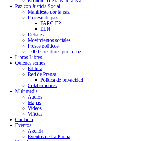
Economía de la Naturaleza
Paz con Justicia Social
Manifiesto por la paz
Proceso de paz
FARC-EP
ELN
Debates
Movimientos sociales
Presos políticos
1.000 Creadores por la paz
Libros Libres
Quiénes somos
Editora
Red de Prensa
Política de privacidad
Colaboradores
Multimedia
Audios
Mapas
Videos
Viñetas
Contacto
Eventos
Agenda
Eventos de La Pluma