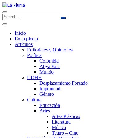
Inicio
En la picota
Artículos
Editoriales y Opiniones
Política
Colombia
Abya Yala
Mundo
DDHH
Desplazamiento Forzado
Impunidad
Género
Cultura
Educación
Artes
Artes Plásticas
Literatura
Música
Teatro – Cine