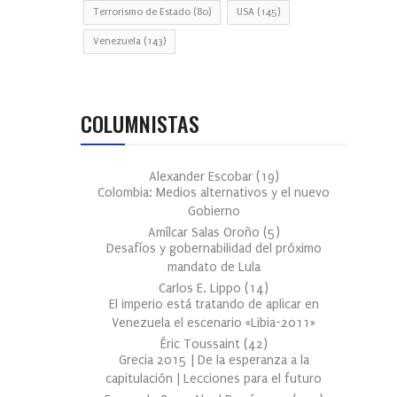
Terrorismo de Estado
(80)
USA
(145)
Venezuela
(143)
COLUMNISTAS
Alexander Escobar
(
19
)
Colombia: Medios alternativos y el nuevo
Gobierno
Amílcar Salas Oroño
(
5
)
Desafíos y gobernabilidad del próximo
mandato de Lula
Carlos E. Lippo
(
14
)
El imperio está tratando de aplicar en
Venezuela el escenario «Libia-2011»
Éric Toussaint
(
42
)
Grecia 2015 | De la esperanza a la
capitulación | Lecciones para el futuro